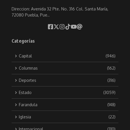
Direccion: Avenida 32 Pte. No. 316 Col. Santa María,
72080 Puebla, Pue..
Categorías
Capital
(946)
Columnas
(162)
Deportes
(316)
Estado
(3059)
Farandula
(148)
Iglesia
(22)
Internacional
(310)