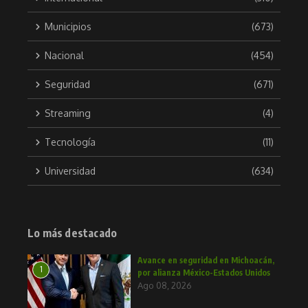
Municipios
(673)
Nacional
(454)
Seguridad
(671)
Streaming
(4)
Tecnología
(11)
Universidad
(634)
Lo más destacado
Avance en seguridad en Michoacán,
1
por alianza México-Estados Unidos
Ago 08, 2026