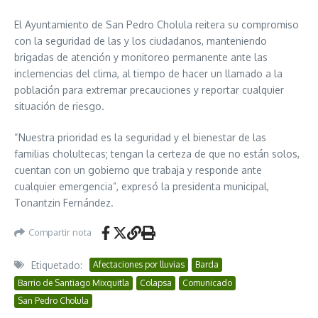
El Ayuntamiento de San Pedro Cholula reitera su compromiso
con la seguridad de las y los ciudadanos, manteniendo
brigadas de atención y monitoreo permanente ante las
inclemencias del clima, al tiempo de hacer un llamado a la
población para extremar precauciones y reportar cualquier
situación de riesgo.
“Nuestra prioridad es la seguridad y el bienestar de las
familias cholultecas; tengan la certeza de que no están solos,
cuentan con un gobierno que trabaja y responde ante
cualquier emergencia”, expresó la presidenta municipal,
Tonantzin Fernández.
Compartir nota
Etiquetado:
Afectaciones por lluvias
Barda
Barrio de Santiago Mixquitla
Colapsa
Comunicado
San Pedro Cholula