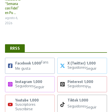
“Semana
con Fidel”
en Pu ...
agosto 6,
2026
RRSS
Fans
Facebook
1,000
X (Twitter)
1,000
Seguidores
Me gusta
Seguir
Instagram
1,000
Pinterest
1,000
Seguidores
Seguidores
Seguir
Pin
Youtube
1,000
Tiktok
1,000
Suscriptores
Seguidores
Seguir
Suscribirse