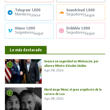
Telegram
1,000
Soundcloud
1,000
Miembros
Seguidores
Unirse
Seguir
Vimeo
1,000
Dribbble
1,000
Seguidores
Seguidores
Seguir
Seguir
Lo más destacado
Avance en seguridad en Michoacán, por
1
alianza México-Estados Unidos
Ago 08, 2026
Murió Jorge Messi, el gran arquitecto de la
2
carrera de Leo
Ago 08, 2026