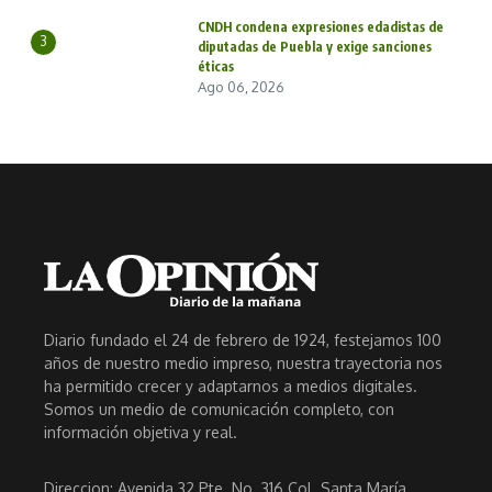
CNDH condena expresiones edadistas de
3
diputadas de Puebla y exige sanciones
éticas
Ago 06, 2026
Diario fundado el 24 de febrero de 1924, festejamos 100
años de nuestro medio impreso, nuestra trayectoria nos
ha permitido crecer y adaptarnos a medios digitales.
Somos un medio de comunicación completo, con
información objetiva y real.
Direccion: Avenida 32 Pte. No. 316 Col. Santa María,