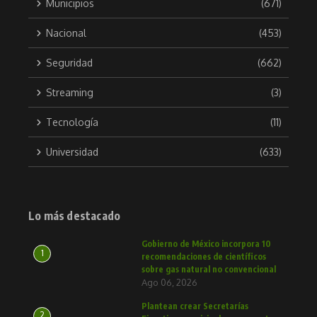
Municipios
(671)
Nacional
(453)
Seguridad
(662)
Streaming
(3)
Tecnología
(11)
Universidad
(633)
Lo más destacado
Gobierno de México incorpora 10
1
recomendaciones de científicos
sobre gas natural no convencional
Ago 06, 2026
Plantean crear Secretarías
2