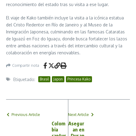
reconocimiento del estado tras su visita a ese lugar.
El viaje de Kako también incluye la visita a la icónica estatua
del Cristo Redentor en Río de Janeiro y al Museo de la
Inmigración Japonesa, culminando en las famosas Cataratas
de Iguazú en Foz do Iguaçu, donde busca fortalecer los lazos
entre ambas naciones a través del intercambio cultural y la
colaboración en energías renovables.
Compartir nota
Etiquetado:
Brasil
Japon
Princesa Kako
Previous Article
Next Article
Colom
Asegur
bia
an en
captur
Duran