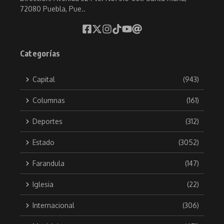
72080 Puebla, Pue..
Categorías
Capital
(943)
Columnas
(161)
Deportes
(312)
Estado
(3052)
Farandula
(147)
Iglesia
(22)
Internacional
(306)