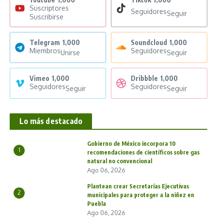
Suscriptores
Seguidores
Seguir
Suscribirse
Telegram
1,000
Soundcloud
1,000
Miembros
Seguidores
Unirse
Seguir
Vimeo
1,000
Dribbble
1,000
Seguidores
Seguidores
Seguir
Seguir
Lo más destacado
Gobierno de México incorpora 10
1
recomendaciones de científicos sobre gas
natural no convencional
Ago 06, 2026
Plantean crear Secretarías Ejecutivas
2
municipales para proteger a la niñez en
Puebla
Ago 06, 2026