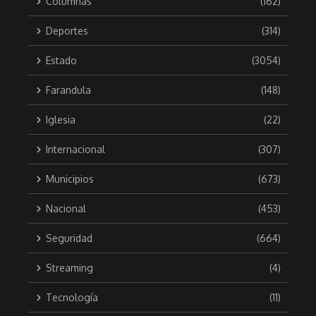
Columnas
(162)
Deportes
(314)
Estado
(3054)
Farandula
(148)
Iglesia
(22)
Internacional
(307)
Municipios
(673)
Nacional
(453)
Seguridad
(664)
Streaming
(4)
Tecnología
(11)