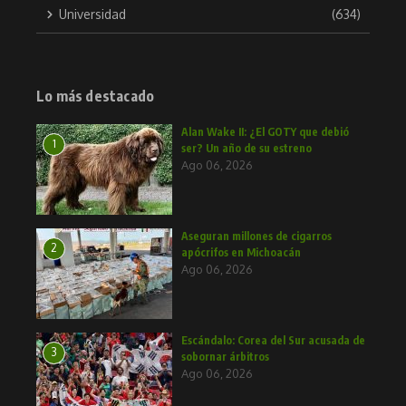
Universidad
(634)
Lo más destacado
Alan Wake II: ¿El GOTY que debió
1
ser? Un año de su estreno
Ago 06, 2026
Aseguran millones de cigarros
2
apócrifos en Michoacán
Ago 06, 2026
Escándalo: Corea del Sur acusada de
3
sobornar árbitros
Ago 06, 2026