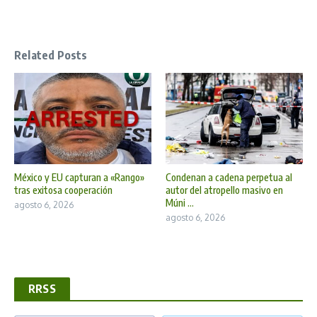
Related Posts
México y EU capturan a «Rango»
Condenan a cadena perpetua al
tras exitosa cooperación
autor del atropello masivo en
Múni ...
agosto 6, 2026
agosto 6, 2026
RRSS