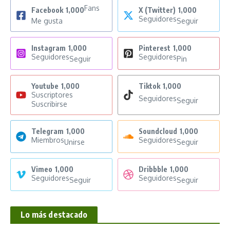
Fans
Facebook
1,000
X (Twitter)
1,000
Seguidores
Me gusta
Seguir
Instagram
1,000
Pinterest
1,000
Seguidores
Seguidores
Seguir
Pin
Youtube
1,000
Tiktok
1,000
Suscriptores
Seguidores
Seguir
Suscribirse
Telegram
1,000
Soundcloud
1,000
Miembros
Seguidores
Unirse
Seguir
Vimeo
1,000
Dribbble
1,000
Seguidores
Seguidores
Seguir
Seguir
Lo más destacado