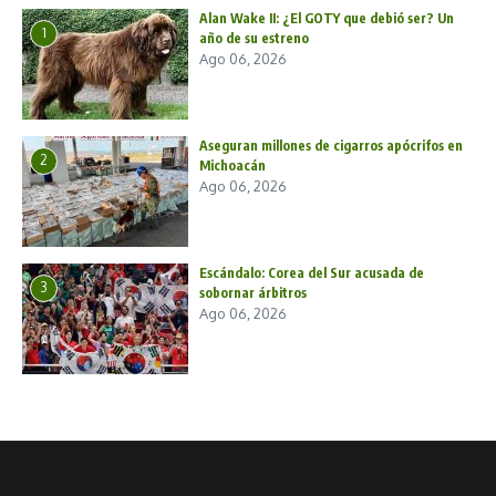
Alan Wake II: ¿El GOTY que debió ser? Un
1
año de su estreno
Ago 06, 2026
Aseguran millones de cigarros apócrifos en
2
Michoacán
Ago 06, 2026
Escándalo: Corea del Sur acusada de
3
sobornar árbitros
Ago 06, 2026