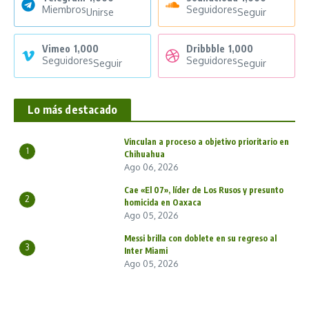
Miembros
Seguidores
Unirse
Seguir
Vimeo
1,000
Dribbble
1,000
Seguidores
Seguidores
Seguir
Seguir
Lo más destacado
Vinculan a proceso a objetivo prioritario en
1
Chihuahua
Ago 06, 2026
Cae «El 07», líder de Los Rusos y presunto
2
homicida en Oaxaca
Ago 05, 2026
Messi brilla con doblete en su regreso al
3
Inter Miami
Ago 05, 2026