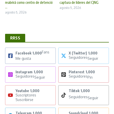
reabrirá como centro de detenció
captura de líderes del CJNG
...
agosto 5, 2026
agosto 5, 2026
RRSS
Fans
Facebook
1,000
X (Twitter)
1,000
Seguidores
Me gusta
Seguir
Instagram
1,000
Pinterest
1,000
Seguidores
Seguidores
Seguir
Pin
Youtube
1,000
Tiktok
1,000
Suscriptores
Seguidores
Seguir
Suscribirse
Telegram
1,000
Soundcloud
1,000