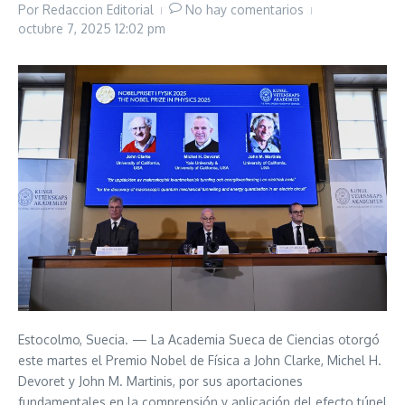
Por
Redaccion Editorial
No hay comentarios
octubre 7, 2025
12:02 pm
Estocolmo, Suecia. — La Academia Sueca de Ciencias otorgó
este martes el Premio Nobel de Física a John Clarke, Michel H.
Devoret y John M. Martinis, por sus aportaciones
fundamentales en la comprensión y aplicación del efecto túnel