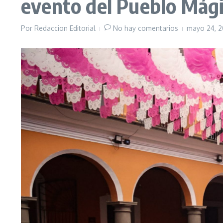
evento del Pueblo Mág
Por
Redaccion Editorial
No hay comentarios
mayo 24, 