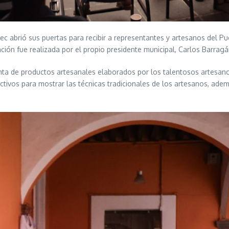
ec abrió sus puertas para recibir a representantes y artesanos del P
vitación fue realizada por el propio presidente municipal, Carlos Barra
venta de productos artesanales elaborados por los talentosos artesanos
ctivos para mostrar las técnicas tradicionales de los artesanos, adem