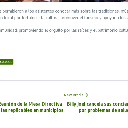
ue permitieron a los asistentes conocer más sobre las tradiciones, mú
local por fortalecer la cultura, promover el turismo y apoyar a los a
comunidad, promoviendo el orgullo por las raíces y el patrimonio cult
icotepec
Next Article
Reunión de la Mesa Directiva
Billy Joel cancela sus conci
ias replicables en municipios
por problemas de salud