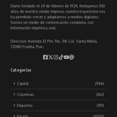
Diario fundado el 24 de febrero de 1924, festejamos 100
años de nuestro medio impreso, nuestra trayectoria nos
ha permitido crecer y adaptarnos a medios digitales.
Somos un medio de comunicación completo, con
información objetiva y real.
Direccion: Avenida 32 Pte. No. 316 Col. Santa María,
72080 Puebla, Pue..
Categorías
Capital
(946)
Columnas
(162)
Deportes
(319)
Estado
(3059)