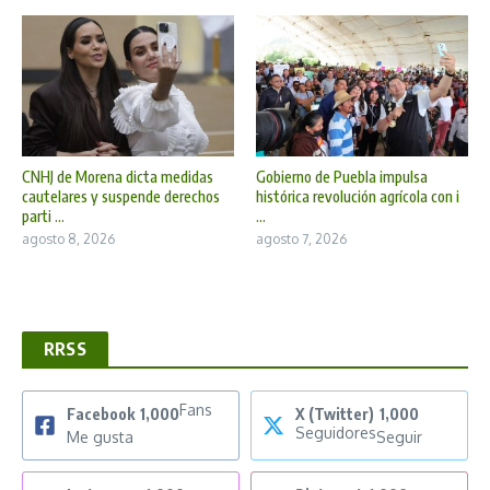
CNHJ de Morena dicta medidas
Gobierno de Puebla impulsa
cautelares y suspende derechos
histórica revolución agrícola con i
parti ...
...
agosto 8, 2026
agosto 7, 2026
RRSS
Fans
Facebook
1,000
X (Twitter)
1,000
Seguidores
Me gusta
Seguir