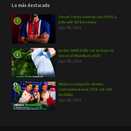
Lo más destacado
Ferran Torres acuerda con el PSG y
1
pide salir del Barcelona
Ago 08, 2026
Jordan Smith brilla con un hoyo en
2
uno en el Wyndham 2026
Ago 08, 2026
México tricampeón: domina
3
Centroamericanos 2026 con 400
medallas
Ago 08, 2026