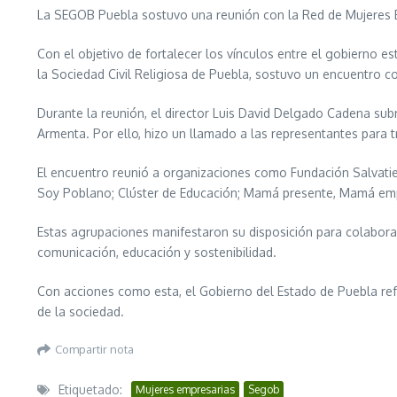
La SEGOB Puebla sostuvo una reunión con la Red de Mujeres E
Con el objetivo de fortalecer los vínculos entre el gobierno e
la Sociedad Civil Religiosa de Puebla, sostuvo un encuentro c
Durante la reunión, el director Luis David Delgado Cadena sub
Armenta. Por ello, hizo un llamado a las representantes para 
El encuentro reunió a organizaciones como Fundación Salvatier
Soy Poblano; Clúster de Educación; Mamá presente, Mamá empre
Estas agrupaciones manifestaron su disposición para colaborar
comunicación, educación y sostenibilidad.
Con acciones como esta, el Gobierno del Estado de Puebla refr
de la sociedad.
Compartir nota
Etiquetado:
Mujeres empresarias
Segob