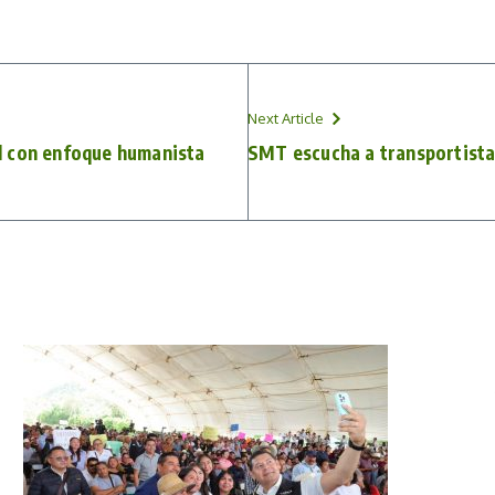
Next Article
l con enfoque humanista
SMT escucha a transportistas