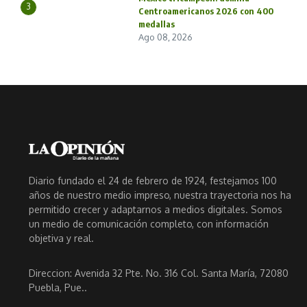
3
Centroamericanos 2026 con 400
medallas
Ago 08, 2026
Diario fundado el 24 de febrero de 1924, festejamos 100
años de nuestro medio impreso, nuestra trayectoria nos ha
permitido crecer y adaptarnos a medios digitales. Somos
un medio de comunicación completo, con información
objetiva y real.
Direccion: Avenida 32 Pte. No. 316 Col. Santa María, 72080
Puebla, Pue..