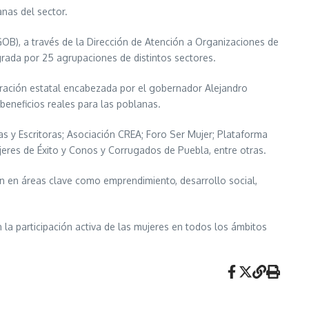
nas del sector.
EGOB), a través de la Dirección de Atención a Organizaciones de
grada por 25 agrupaciones de distintos sectores.
stración estatal encabezada por el gobernador Alejandro
beneficios reales para las poblanas.
s y Escritoras; Asociación CREA; Foro Ser Mujer; Plataforma
eres de Éxito y Conos y Corrugados de Puebla, entre otras.
ón en áreas clave como emprendimiento, desarrollo social,
la participación activa de las mujeres en todos los ámbitos