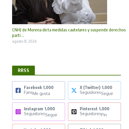
CNHJ de Morena dicta medidas cautelares y suspende derechos
parti ...
agosto 8, 2026
RRSS
Facebook
1,000
X (Twitter)
1,000
Fans
Seguidores
Me gusta
Seguir
Instagram
1,000
Pinterest
1,000
Seguidores
Seguidores
Seguir
Pin