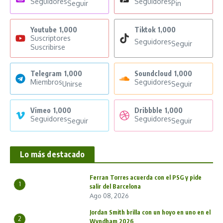
Seguidores
Seguidores
Seguir
Pin
Youtube
1,000
Tiktok
1,000
Suscriptores
Seguidores
Seguir
Suscribirse
Telegram
1,000
Soundcloud
1,000
Miembros
Seguidores
Unirse
Seguir
Vimeo
1,000
Dribbble
1,000
Seguidores
Seguidores
Seguir
Seguir
Lo más destacado
Ferran Torres acuerda con el PSG y pide
1
salir del Barcelona
Ago 08, 2026
Jordan Smith brilla con un hoyo en uno en el
2
Wyndham 2026