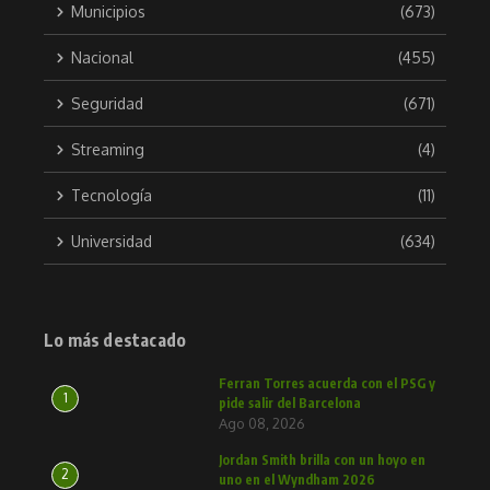
Municipios
(673)
Nacional
(455)
Seguridad
(671)
Streaming
(4)
Tecnología
(11)
Universidad
(634)
Lo más destacado
Ferran Torres acuerda con el PSG y
1
pide salir del Barcelona
Ago 08, 2026
Jordan Smith brilla con un hoyo en
2
uno en el Wyndham 2026