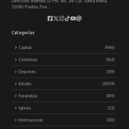
Direccion: Avenida 32 Pte. No. 316 Col. Santa María,
72080 Puebla, Pue..
Categorías
Capital
(946)
Columnas
(162)
Deportes
(319)
Estado
(3059)
Farandula
(149)
Iglesia
(22)
Internacional
(310)