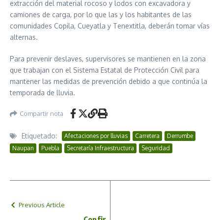
extracción del material rocoso y lodos con excavadora y
camiones de carga, por lo que las y los habitantes de las
comunidades Copila, Cueyatla y Tenextitla, deberán tomar vías
alternas.
Para prevenir deslaves, supervisores se mantienen en la zona
que trabajan con el Sistema Estatal de Protección Civil para
mantener las medidas de prevención debido a que continúa la
temporada de lluvia.
Compartir nota
Etiquetado:
Afectaciones por lluvias
Carretera
Derrumbe
Naupan
Puebla
Secretaría Infraestructura
Seguridad
Previous Article
Confir