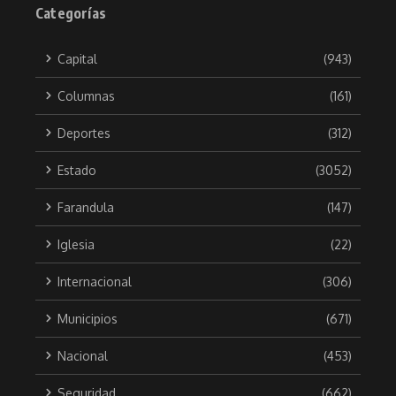
Categorías
Capital
(943)
Columnas
(161)
Deportes
(312)
Estado
(3052)
Farandula
(147)
Iglesia
(22)
Internacional
(306)
Municipios
(671)
Nacional
(453)
Seguridad
(662)