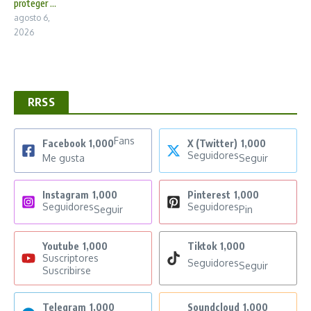
proteger ...
agosto 6,
2026
RRSS
Fans
Facebook
1,000
X (Twitter)
1,000
Seguidores
Me gusta
Seguir
Instagram
1,000
Pinterest
1,000
Seguidores
Seguidores
Seguir
Pin
Youtube
1,000
Tiktok
1,000
Suscriptores
Seguidores
Seguir
Suscribirse
Telegram
1,000
Soundcloud
1,000