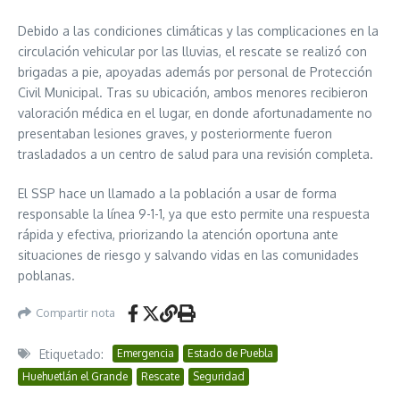
Debido a las condiciones climáticas y las complicaciones en la
circulación vehicular por las lluvias, el rescate se realizó con
brigadas a pie, apoyadas además por personal de Protección
Civil Municipal. Tras su ubicación, ambos menores recibieron
valoración médica en el lugar, en donde afortunadamente no
presentaban lesiones graves, y posteriormente fueron
trasladados a un centro de salud para una revisión completa.
El SSP hace un llamado a la población a usar de forma
responsable la línea 9-1-1, ya que esto permite una respuesta
rápida y efectiva, priorizando la atención oportuna ante
situaciones de riesgo y salvando vidas en las comunidades
poblanas.
Compartir nota
Etiquetado:
Emergencia
Estado de Puebla
Huehuetlán el Grande
Rescate
Seguridad