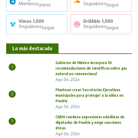
Miembros
Seguidores
Unirse
Seguir
Vimeo
1,000
Dribbble
1,000
Seguidores
Seguidores
Seguir
Seguir
Lo más destacado
Gobierno de México incorpora 10
1
recomendaciones de científicos sobre gas
natural no convencional
Ago 06, 2026
Plantean crear Secretarías Ejecutivas
2
municipales para proteger a la niñez en
Puebla
Ago 06, 2026
CNDH condena expresiones edadistas de
3
diputadas de Puebla y exige sanciones
éticas
Ago 06, 2026