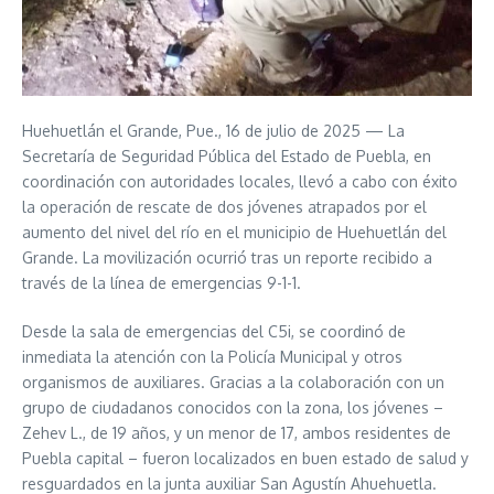
Huehuetlán el Grande, Pue., 16 de julio de 2025 — La
Secretaría de Seguridad Pública del Estado de Puebla, en
coordinación con autoridades locales, llevó a cabo con éxito
la operación de rescate de dos jóvenes atrapados por el
aumento del nivel del río en el municipio de Huehuetlán del
Grande. La movilización ocurrió tras un reporte recibido a
través de la línea de emergencias 9-1-1.
Desde la sala de emergencias del C5i, se coordinó de
inmediata la atención con la Policía Municipal y otros
organismos de auxiliares. Gracias a la colaboración con un
grupo de ciudadanos conocidos con la zona, los jóvenes –
Zehev L., de 19 años, y un menor de 17, ambos residentes de
Puebla capital – fueron localizados en buen estado de salud y
resguardados en la junta auxiliar San Agustín Ahuehuetla.