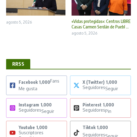
«Vidas protegidas»: Centros LIBRE
agosto 5, 2026
Casas Carmen Serdán de Puebl ...
agosto 5, 2026
RRSS
Fans
Facebook
1,000
X (Twitter)
1,000
Seguidores
Me gusta
Seguir
Instagram
1,000
Pinterest
1,000
Seguidores
Seguidores
Seguir
Pin
Youtube
1,000
Tiktok
1,000
Suscriptores
Seguidores
Seguir