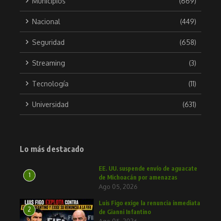
Municipios
(669)
Nacional
(449)
Seguridad
(658)
Streaming
(3)
Tecnología
(11)
Universidad
(631)
Lo más destacado
EE. UU. suspende envío de aguacate
1
de Michoacán por amenazas
Ago 05, 2026
Luis Figo exige la renuncia inmediata
2
de Gianni Infantino
Ago 05, 2026