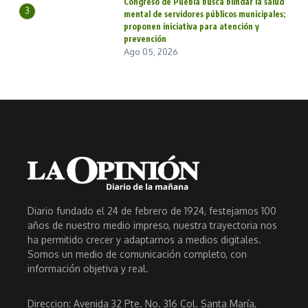
Congreso de Puebla busca blindar la salud
3
mental de servidores públicos municipales;
proponen iniciativa para atención y
prevención
Ago 05, 2026
Diario fundado el 24 de febrero de 1924, festejamos 100
años de nuestro medio impreso, nuestra trayectoria nos
ha permitido crecer y adaptarnos a medios digitales.
Somos un medio de comunicación completo, con
información objetiva y real.
Direccion: Avenida 32 Pte. No. 316 Col. Santa María,