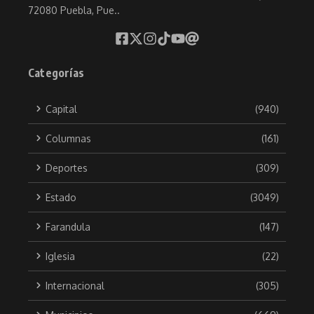
72080 Puebla, Pue..
Categorías
Capital
(940)
Columnas
(161)
Deportes
(309)
Estado
(3049)
Farandula
(147)
Iglesia
(22)
Internacional
(305)