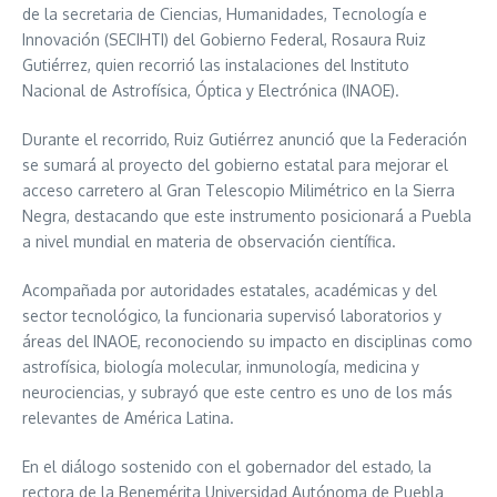
de la secretaria de Ciencias, Humanidades, Tecnología e
Innovación (SECIHTI) del Gobierno Federal, Rosaura Ruiz
Gutiérrez, quien recorrió las instalaciones del Instituto
Nacional de Astrofísica, Óptica y Electrónica (INAOE).
Durante el recorrido, Ruiz Gutiérrez anunció que la Federación
se sumará al proyecto del gobierno estatal para mejorar el
acceso carretero al Gran Telescopio Milimétrico en la Sierra
Negra, destacando que este instrumento posicionará a Puebla
a nivel mundial en materia de observación científica.
Acompañada por autoridades estatales, académicas y del
sector tecnológico, la funcionaria supervisó laboratorios y
áreas del INAOE, reconociendo su impacto en disciplinas como
astrofísica, biología molecular, inmunología, medicina y
neurociencias, y subrayó que este centro es uno de los más
relevantes de América Latina.
En el diálogo sostenido con el gobernador del estado, la
rectora de la Benemérita Universidad Autónoma de Puebla