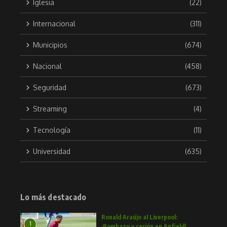
Iglesia
(22)
Internacional
(311)
Municipios
(674)
Nacional
(458)
Seguridad
(673)
Streaming
(4)
Tecnología
(11)
Universidad
(635)
Lo más destacado
Ronald Araújo al Liverpool:
1
¡Bombazo y cesión en Anfield!