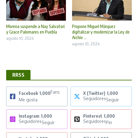
Morena suspende a Nay Salvatori
Propone Miguel Márquez
y Grace Palomares en Puebla
digitalizar y modernizar la Ley de
Archiv ...
agosto 10, 2026
agosto 10, 2026
RRSS
Fans
Facebook
1,000
X (Twitter)
1,000
Seguidores
Me gusta
Seguir
Instagram
1,000
Pinterest
1,000
Seguidores
Seguidores
Seguir
Pin