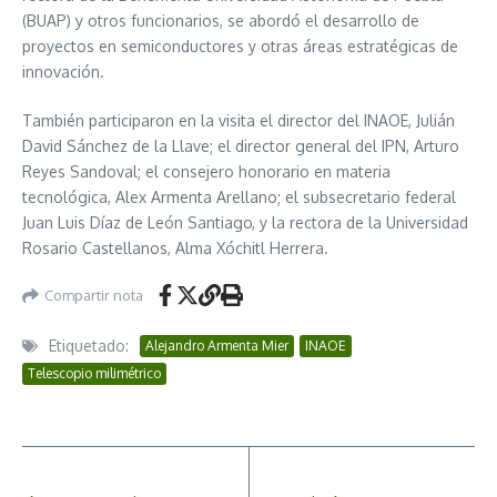
(BUAP) y otros funcionarios, se abordó el desarrollo de
proyectos en semiconductores y otras áreas estratégicas de
innovación.
También participaron en la visita el director del INAOE, Julián
David Sánchez de la Llave; el director general del IPN, Arturo
Reyes Sandoval; el consejero honorario en materia
tecnológica, Alex Armenta Arellano; el subsecretario federal
Juan Luis Díaz de León Santiago, y la rectora de la Universidad
Rosario Castellanos, Alma Xóchitl Herrera.
Compartir nota
Etiquetado:
Alejandro Armenta Mier
INAOE
Telescopio milimétrico