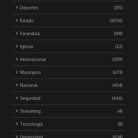
Deportes
(315)
Estado
(3056)
Farandula
(148)
Iglesia
(22)
Internacional
(309)
Municipios
(673)
Nacional
(454)
Seguridad
(666)
Streaming
(4)
Tecnología
(11)
Universidad
(634)