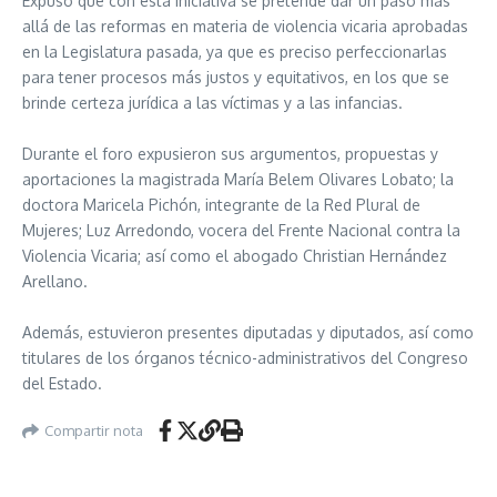
Expuso que con esta iniciativa se pretende dar un paso más
allá de las reformas en materia de violencia vicaria aprobadas
en la Legislatura pasada, ya que es preciso perfeccionarlas
para tener procesos más justos y equitativos, en los que se
brinde certeza jurídica a las víctimas y a las infancias.
Durante el foro expusieron sus argumentos, propuestas y
aportaciones la magistrada María Belem Olivares Lobato; la
doctora Maricela Pichón, integrante de la Red Plural de
Mujeres; Luz Arredondo, vocera del Frente Nacional contra la
Violencia Vicaria; así como el abogado Christian Hernández
Arellano.
Además, estuvieron presentes diputadas y diputados, así como
titulares de los órganos técnico-administrativos del Congreso
del Estado.
Compartir nota