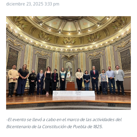
diciembre 23, 2025
3:33 pm
-El evento se llevó a cabo en el marco de las actividades del
Bicentenario de la Constitución de Puebla de 1825.