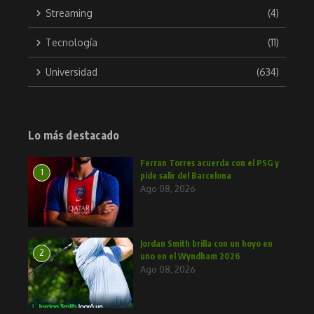
Streaming
(4)
Tecnología
(11)
Universidad
(634)
Lo más destacado
Ferran Torres acuerda con el PSG y
1
pide salir del Barcelona
Ago 08, 2026
Jordan Smith brilla con un hoyo en
2
uno en el Wyndham 2026
Ago 08, 2026