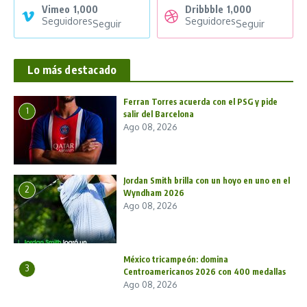
Vimeo
1,000
Dribbble
1,000
Seguidores
Seguidores
Seguir
Seguir
Lo más destacado
Ferran Torres acuerda con el PSG y pide
1
salir del Barcelona
Ago 08, 2026
Jordan Smith brilla con un hoyo en uno en el
2
Wyndham 2026
Ago 08, 2026
México tricampeón: domina
3
Centroamericanos 2026 con 400 medallas
Ago 08, 2026