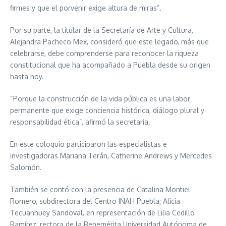
firmes y que el porvenir exige altura de miras”.
Por su parte, la titular de la Secretaría de Arte y Cultura,
Alejandra Pacheco Mex, consideró que este legado, más que
celebrarse, debe comprenderse para reconocer la riqueza
constitucional que ha acompañado a Puebla desde su origen
hasta hoy.
“Porque la construcción de la vida pública es una labor
permanente que exige conciencia histórica, diálogo plural y
responsabilidad ética”, afirmó la secretaria.
En este coloquio participaron las especialistas e
investigadoras Mariana Terán, Catherine Andrews y Mercedes
Salomón.
También se contó con la presencia de Catalina Montiel
Romero, subdirectora del Centro INAH Puebla; Alicia
Tecuanhuey Sandoval, en representación de Lilia Cedillo
Ramírez, rectora de la Benemérita Universidad Autónoma de