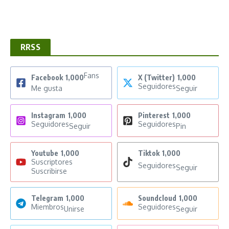
RRSS
Fans
Facebook
1,000
X (Twitter)
1,000
Seguidores
Me gusta
Seguir
Instagram
1,000
Pinterest
1,000
Seguidores
Seguidores
Seguir
Pin
Youtube
1,000
Tiktok
1,000
Suscriptores
Seguidores
Seguir
Suscribirse
Telegram
1,000
Soundcloud
1,000
Miembros
Seguidores
Unirse
Seguir