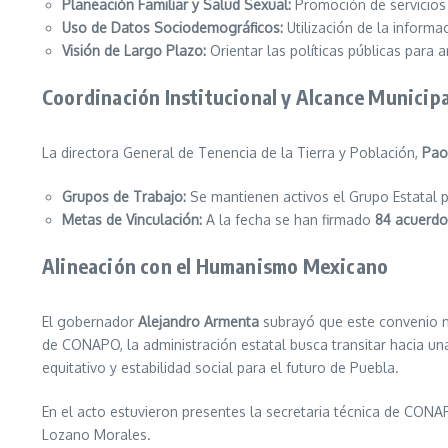
Planeación Familiar y Salud Sexual:
Promoción de servicios 
Uso de Datos Sociodemográficos:
Utilización de la inform
Visión de Largo Plazo:
Orientar las políticas públicas para 
Coordinación Institucional y Alcance Municipa
La directora General de Tenencia de la Tierra y Población,
Pao
Grupos de Trabajo:
Se mantienen activos el Grupo Estatal 
Metas de Vinculación:
A la fecha se han firmado
84 acuerdo
Alineación con el Humanismo Mexicano
El gobernador
Alejandro Armenta
subrayó que este convenio no
de CONAPO, la administración estatal busca transitar hacia una
equitativo y estabilidad social para el futuro de Puebla.
En el acto estuvieron presentes la secretaria técnica de CONA
Lozano Morales.