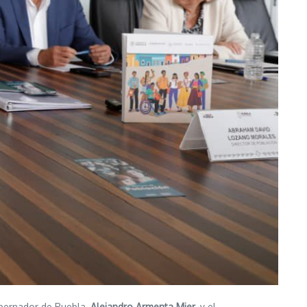
obernador de Puebla,
Alejandro Armenta Mier
, y el