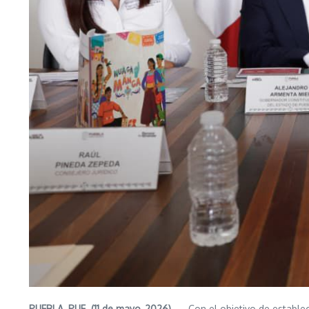
PUEBLA, PUE. (11 de mayo, 2026)
— Con el objetivo de establec