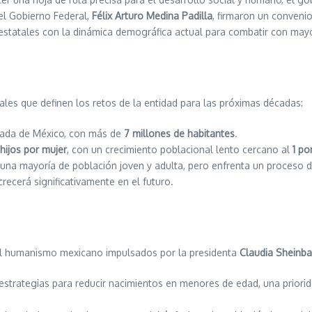
el Gobierno Federal,
Félix Arturo Medina Padilla
, firmaron un conveni
s estatales con la dinámica demográfica actual para combatir con mayor
ales que definen los retos de la entidad para las próximas décadas:
lada de México, con más de
7 millones de habitantes
.
 hijos por mujer
, con un crecimiento poblacional lento cercano al
1 po
una mayoría de población joven y adulta, pero enfrenta un proceso 
recerá significativamente en el futuro.
del humanismo mexicano impulsados por la presidenta
Claudia Sheinb
estrategias para reducir nacimientos en menores de edad, una priorida