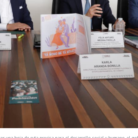
er una hoja de ruta precisa para el desarrollo social y humano, el g