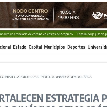
na tonelada de cocaína en costas de Acapulco
Familia exige justicia por Karla
cional
Estado
Capital
Municipios
Deportes
Universid
 COMBATIR LA POBREZA Y ATENDER LA DINÁMICA DEMOGRÁFICA
RTALECEN ESTRATEGIA 