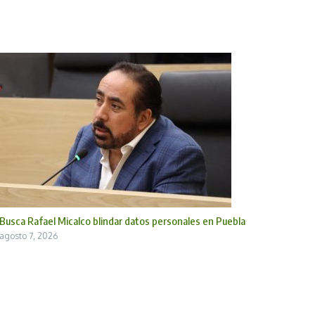
Busca Rafael Micalco blindar datos personales en Puebla
agosto 7, 2026