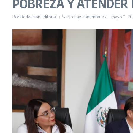
POBREZA Y ATENDER 
Por
Redaccion Editorial
No hay comentarios
mayo 11, 2