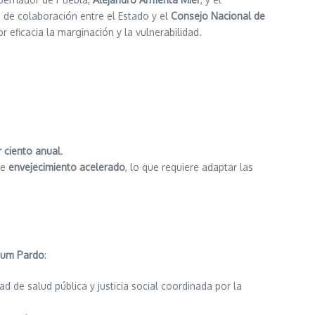
o de colaboración entre el Estado y el
Consejo Nacional de
 eficacia la marginación y la vulnerabilidad.
r ciento anual
.
de
envejecimiento acelerado
, lo que requiere adaptar las
aum Pardo
:
d de salud pública y justicia social coordinada por la