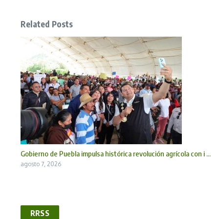
Related Posts
Gobierno de Puebla impulsa histórica revolución agrícola con i ...
agosto 7, 2026
RRSS