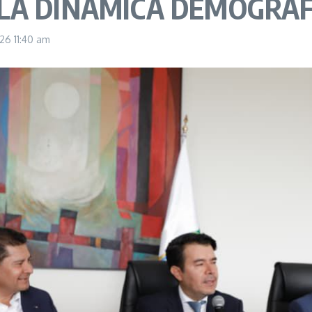
LA DINÁMICA DEMOGRÁF
026
11:40 am