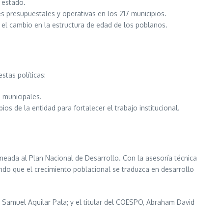
 estado.
 presupuestales y operativas en los 217 municipios.
á el cambio en la estructura de edad de los poblanos.
estas políticas:
 municipales.
pios de la entidad para fortalecer el trabajo institucional.
ineada al Plan Nacional de Desarrollo. Con la asesoría técnica
ando que el crecimiento poblacional se traduzca en desarrollo
, Samuel Aguilar Pala; y el titular del COESPO, Abraham David