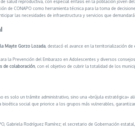
de salud reproductiva, con especial énfasis en la población joven del
ación de CONAPO como herramienta técnica para la toma de decisiones
anticipar las necesidades de infraestructura y servicios que demandar
l
la Mayte Gorzo Lozada
, destacó el avance en la territorialización de 
para la Prevención del Embarazo en Adolescentes y diversos consejos
s de colaboración
, con el objetivo de cubrir la totalidad de los munici
 es solo un trámite administrativo, sino una «brújula estratégica» al
 bioética social que priorice a los grupos más vulnerables, garantiz
PO, Gabriela Rodríguez Ramírez; el secretario de Gobernación estatal