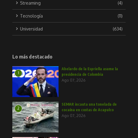
Streaming
(4)
Tecnología
(11)
Universidad
(634)
Lo más destacado
Abelardo de la Espriella asume la
1
presidencia de Colombia
Ago 07, 2026
SEMAR incauta una tonelada de
2
cocaína en costas de Acapulco
Ago 07, 2026