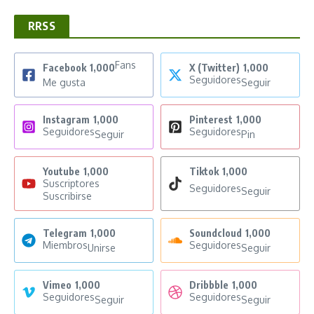
RRSS
Fans
Facebook
1,000
X (Twitter)
1,000
Seguidores
Me gusta
Seguir
Instagram
1,000
Pinterest
1,000
Seguidores
Seguidores
Seguir
Pin
Youtube
1,000
Tiktok
1,000
Suscriptores
Seguidores
Seguir
Suscribirse
Telegram
1,000
Soundcloud
1,000
Miembros
Seguidores
Unirse
Seguir
Vimeo
1,000
Dribbble
1,000
Seguidores
Seguidores
Seguir
Seguir