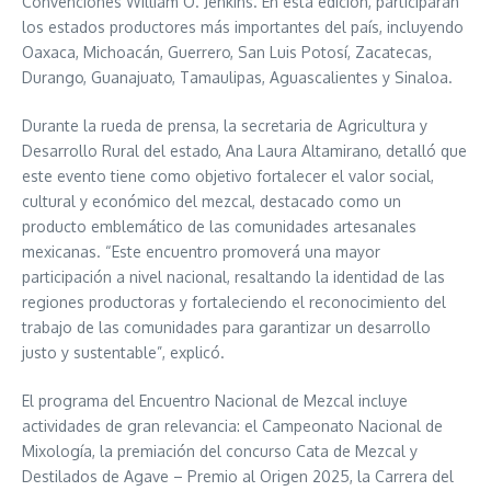
Convenciones William O. Jenkins. En esta edición, participarán
los estados productores más importantes del país, incluyendo
Oaxaca, Michoacán, Guerrero, San Luis Potosí, Zacatecas,
Durango, Guanajuato, Tamaulipas, Aguascalientes y Sinaloa.
Durante la rueda de prensa, la secretaria de Agricultura y
Desarrollo Rural del estado, Ana Laura Altamirano, detalló que
este evento tiene como objetivo fortalecer el valor social,
cultural y económico del mezcal, destacado como un
producto emblemático de las comunidades artesanales
mexicanas. “Este encuentro promoverá una mayor
participación a nivel nacional, resaltando la identidad de las
regiones productoras y fortaleciendo el reconocimiento del
trabajo de las comunidades para garantizar un desarrollo
justo y sustentable”, explicó.
El programa del Encuentro Nacional de Mezcal incluye
actividades de gran relevancia: el Campeonato Nacional de
Mixología, la premiación del concurso Cata de Mezcal y
Destilados de Agave – Premio al Origen 2025, la Carrera del