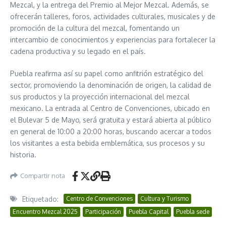
Mezcal, y la entrega del Premio al Mejor Mezcal. Además, se
ofrecerán talleres, foros, actividades culturales, musicales y de
promoción de la cultura del mezcal, fomentando un
intercambio de conocimientos y experiencias para fortalecer la
cadena productiva y su legado en el país.
Puebla reafirma así su papel como anfitrión estratégico del
sector, promoviendo la denominación de origen, la calidad de
sus productos y la proyección internacional del mezcal
mexicano. La entrada al Centro de Convenciones, ubicado en
el Bulevar 5 de Mayo, será gratuita y estará abierta al público
en general de 10:00 a 20:00 horas, buscando acercar a todos
los visitantes a esta bebida emblemática, sus procesos y su
historia.
Compartir nota
Etiquetado:
Centro de Convenciones
Cultura y Turismo
Encuentro Mezcal 2025
Participación
Puebla Capital
Puebla sede