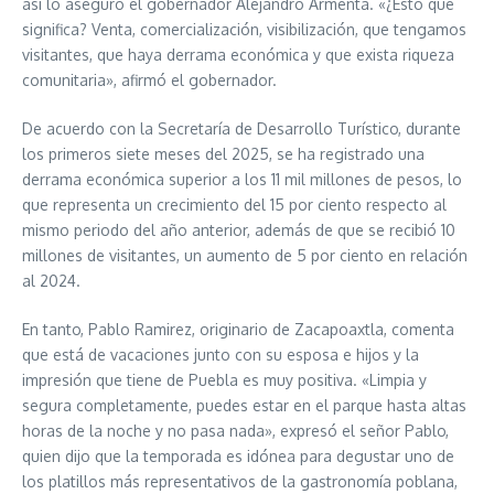
así lo aseguró el gobernador Alejandro Armenta. «¿Esto qué
significa? Venta, comercialización, visibilización, que tengamos
visitantes, que haya derrama económica y que exista riqueza
comunitaria», afirmó el gobernador.
De acuerdo con la Secretaría de Desarrollo Turístico, durante
los primeros siete meses del 2025, se ha registrado una
derrama económica superior a los 11 mil millones de pesos, lo
que representa un crecimiento del 15 por ciento respecto al
mismo periodo del año anterior, además de que se recibió 10
millones de visitantes, un aumento de 5 por ciento en relación
al 2024.
En tanto, Pablo Ramirez, originario de Zacapoaxtla, comenta
que está de vacaciones junto con su esposa e hijos y la
impresión que tiene de Puebla es muy positiva. «Limpia y
segura completamente, puedes estar en el parque hasta altas
horas de la noche y no pasa nada», expresó el señor Pablo,
quien dijo que la temporada es idónea para degustar uno de
los platillos más representativos de la gastronomía poblana,