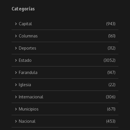
Categorías
Capital
(943)
Columnas
(161)
Deportes
(312)
Estado
(3052)
Farandula
(147)
Iglesia
(22)
Internacional
(306)
Municipios
(671)
Nacional
(453)