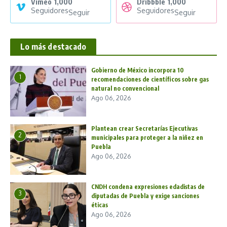
Vimeo
1,000
Dribbble
1,000
Seguidores
Seguidores
Seguir
Seguir
Lo más destacado
Gobierno de México incorpora 10
1
recomendaciones de científicos sobre gas
natural no convencional
Ago 06, 2026
Plantean crear Secretarías Ejecutivas
2
municipales para proteger a la niñez en
Puebla
Ago 06, 2026
CNDH condena expresiones edadistas de
3
diputadas de Puebla y exige sanciones
éticas
Ago 06, 2026