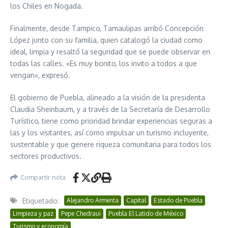
los Chiles en Nogada.
Finalmente, desde Tampico, Tamaulipas arribó Concepción
López junto con su familia, quien catalogó la ciudad como
ideal, limpia y resaltó la seguridad que se puede observar en
todas las calles. «Es muy bonito, los invito a todos a que
vengan», expresó.
El gobierno de Puebla, alineado a la visión de la presidenta
Claudia Sheinbaum, y a través de la Secretaría de Desarrollo
Turístico, tiene como prioridad brindar experiencias seguras a
las y los visitantes, así como impulsar un turismo incluyente,
sustentable y que genere riqueza comunitaria para todos los
sectores productivos.
Compartir nota
Etiquetado:
Alejandro Armenta
Capital
Estado de Puebla
Limpieza y paz
Pepe Chedraui
Puebla El Latido de México
Turismo y economía