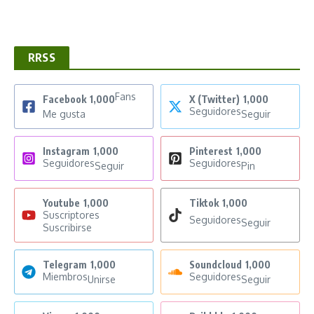
RRSS
Fans
Facebook
1,000
X (Twitter)
1,000
Seguidores
Me gusta
Seguir
Instagram
1,000
Pinterest
1,000
Seguidores
Seguidores
Seguir
Pin
Youtube
1,000
Tiktok
1,000
Suscriptores
Seguidores
Seguir
Suscribirse
Telegram
1,000
Soundcloud
1,000
Miembros
Seguidores
Unirse
Seguir