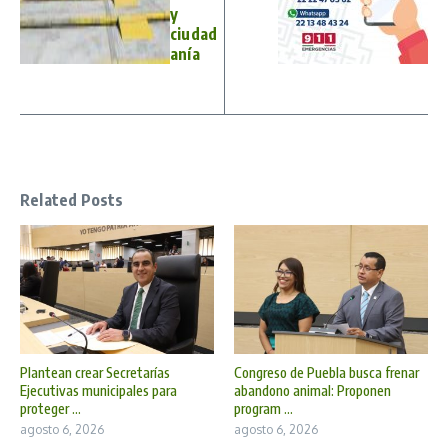
y
ciudad
anía
Related Posts
Plantean crear Secretarías
Congreso de Puebla busca frenar
Ejecutivas municipales para
abandono animal: Proponen
proteger ...
program ...
agosto 6, 2026
agosto 6, 2026