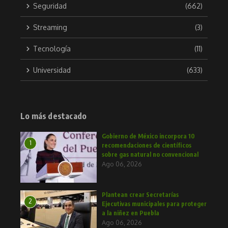
Seguridad
(662)
Streaming
(3)
Tecnología
(11)
Universidad
(633)
Lo más destacado
Gobierno de México incorpora 10
1
recomendaciones de científicos
sobre gas natural no convencional
Ago 06, 2026
Plantean crear Secretarías
2
Ejecutivas municipales para proteger
a la niñez en Puebla
Ago 06, 2026