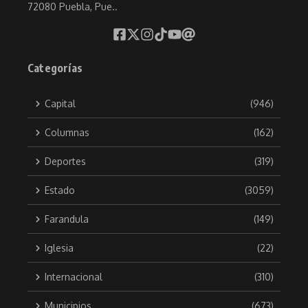
72080 Puebla, Pue..
Categorías
Capital
(946)
Columnas
(162)
Deportes
(319)
Estado
(3059)
Farandula
(149)
Iglesia
(22)
Internacional
(310)
Municipios
(673)