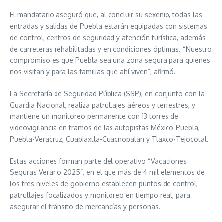
El mandatario aseguró que, al concluir su sexenio, todas las
entradas y salidas de Puebla estarán equipadas con sistemas
de control, centros de seguridad y atención turística, además
de carreteras rehabilitadas y en condiciones óptimas. “Nuestro
compromiso es que Puebla sea una zona segura para quienes
nos visitan y para las familias que ahí viven”, afirmó.
La Secretaría de Seguridad Pública (SSP), en conjunto con la
Guardia Nacional, realiza patrullajes aéreos y terrestres, y
mantiene un monitoreo permanente con 13 torres de
videovigilancia en tramos de las autopistas México-Puebla,
Puebla-Veracruz, Cuapiaxtla-Cuacnopalan y Tlaxco-Tejocotal.
Estas acciones forman parte del operativo “Vacaciones
Seguras Verano 2025”, en el que más de 4 mil elementos de
los tres niveles de gobierno establecen puntos de control,
patrullajes focalizados y monitoreo en tiempo real, para
asegurar el tránsito de mercancías y personas.