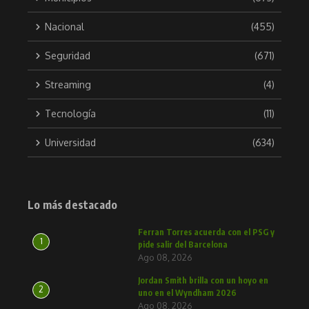
Nacional
(455)
Seguridad
(671)
Streaming
(4)
Tecnología
(11)
Universidad
(634)
Lo más destacado
Ferran Torres acuerda con el PSG y
1
pide salir del Barcelona
Ago 08, 2026
Jordan Smith brilla con un hoyo en
2
uno en el Wyndham 2026
Ago 08, 2026