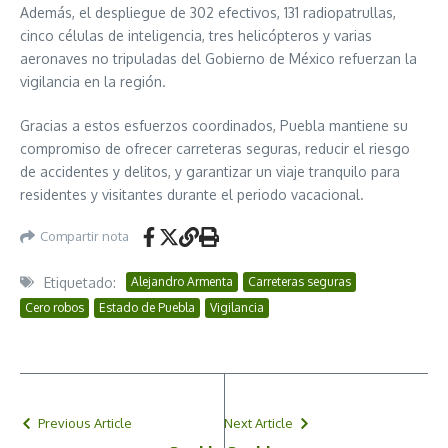
Además, el despliegue de 302 efectivos, 131 radiopatrullas,
cinco células de inteligencia, tres helicópteros y varias
aeronaves no tripuladas del Gobierno de México refuerzan la
vigilancia en la región.
Gracias a estos esfuerzos coordinados, Puebla mantiene su
compromiso de ofrecer carreteras seguras, reducir el riesgo
de accidentes y delitos, y garantizar un viaje tranquilo para
residentes y visitantes durante el periodo vacacional.
Compartir nota
Etiquetado:
Alejandro Armenta
Carreteras seguras
Cero robos
Estado de Puebla
Vigilancia
Previous Article
Next Article