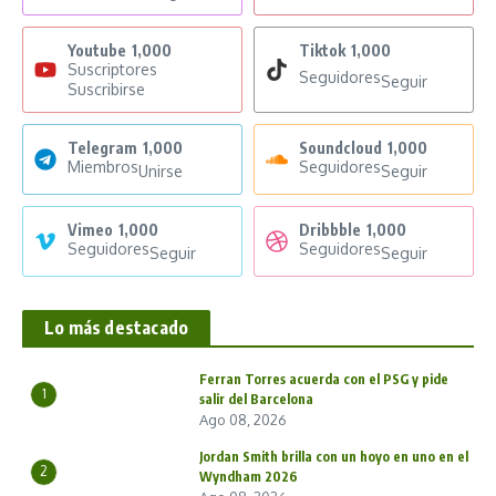
Youtube
1,000
Tiktok
1,000
Suscriptores
Seguidores
Seguir
Suscribirse
Telegram
1,000
Soundcloud
1,000
Miembros
Seguidores
Unirse
Seguir
Vimeo
1,000
Dribbble
1,000
Seguidores
Seguidores
Seguir
Seguir
Lo más destacado
Ferran Torres acuerda con el PSG y pide
1
salir del Barcelona
Ago 08, 2026
Jordan Smith brilla con un hoyo en uno en el
2
Wyndham 2026