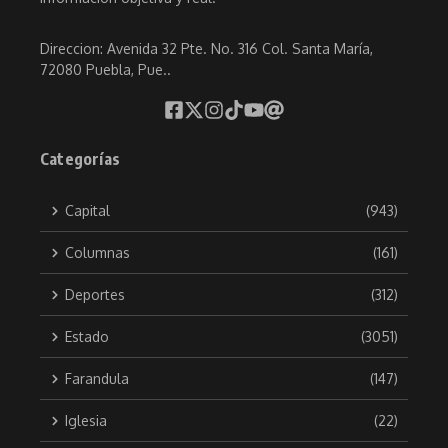
Direccion: Avenida 32 Pte. No. 316 Col. Santa María,
72080 Puebla, Pue..
Categorías
Capital
(943)
Columnas
(161)
Deportes
(312)
Estado
(3051)
Farandula
(147)
Iglesia
(22)