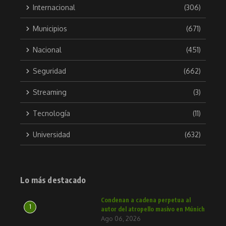
Internacional
(306)
Municipios
(671)
Nacional
(451)
Seguridad
(662)
Streaming
(3)
Tecnología
(11)
Universidad
(632)
Lo más destacado
Condenan a cadena perpetua al
1
autor del atropello masivo en Múnich
Ago 06, 2026