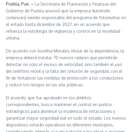
Puebla, Pue. –
La Secretaría de Planeación y Finanzas del
Gobierno de Puebla anunció que la empresa Autotrafic
continuará siendo responsable del programa de fotomultas en
el estado hasta diciembre de 2027, en un acuerdo que
refuerza la estrategia de vigilancia y control en la movilidad
urbana.
De acuerdo con Josefina Morales, titular de la dependencia, la
empresa deberá instalar 70 nuevos radares que permitirán
detectar no solo el exceso de velocidad, sino también el uso
del teléfono móvil y la falta del cinturón de seguridad, con el
fin de fortalecer las medidas de protección a los conductores
y reducir los riesgos en las vías públicas.
El acuerdo, que fue aprobado en los ámbitos
correspondientes, busca mantener el control en puntos
estratégicos para disminuir la incidencia de infracciones y
garantizar mayor seguridad vial en todo el estado. Los nuevos
dispositivos estarán operativos en diferentes municipios,
contribuyendo además a la recaudación para obras y acciones