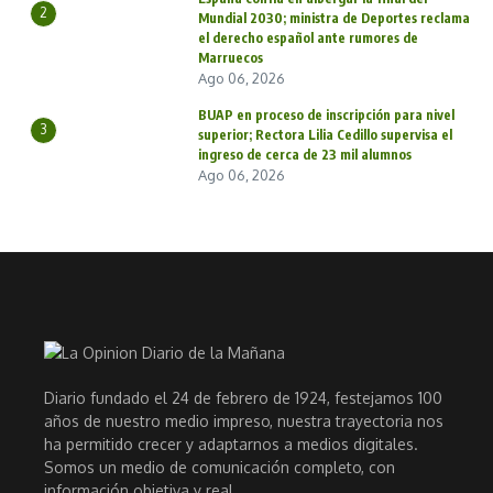
2
Mundial 2030; ministra de Deportes reclama
el derecho español ante rumores de
Marruecos
Ago 06, 2026
BUAP en proceso de inscripción para nivel
3
superior; Rectora Lilia Cedillo supervisa el
ingreso de cerca de 23 mil alumnos
Ago 06, 2026
Diario fundado el 24 de febrero de 1924, festejamos 100
años de nuestro medio impreso, nuestra trayectoria nos
ha permitido crecer y adaptarnos a medios digitales.
Somos un medio de comunicación completo, con
información objetiva y real.