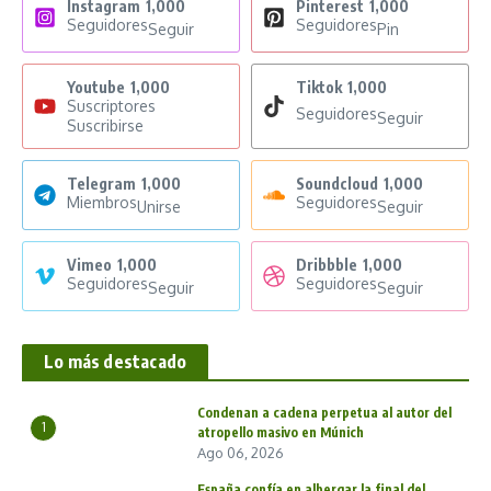
Instagram
1,000
Pinterest
1,000
Seguidores
Seguidores
Seguir
Pin
Youtube
1,000
Tiktok
1,000
Suscriptores
Seguidores
Seguir
Suscribirse
Telegram
1,000
Soundcloud
1,000
Miembros
Seguidores
Unirse
Seguir
Vimeo
1,000
Dribbble
1,000
Seguidores
Seguidores
Seguir
Seguir
Lo más destacado
Condenan a cadena perpetua al autor del
1
atropello masivo en Múnich
Ago 06, 2026
España confía en albergar la final del