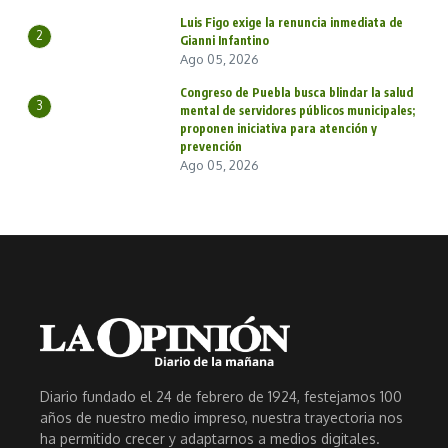
Luis Figo exige la renuncia inmediata de
2
Gianni Infantino
Ago 05, 2026
Congreso de Puebla busca blindar la salud
3
mental de servidores públicos municipales;
proponen iniciativa para atención y
prevención
Ago 05, 2026
Diario fundado el 24 de febrero de 1924, festejamos 100
años de nuestro medio impreso, nuestra trayectoria nos
ha permitido crecer y adaptarnos a medios digitales.