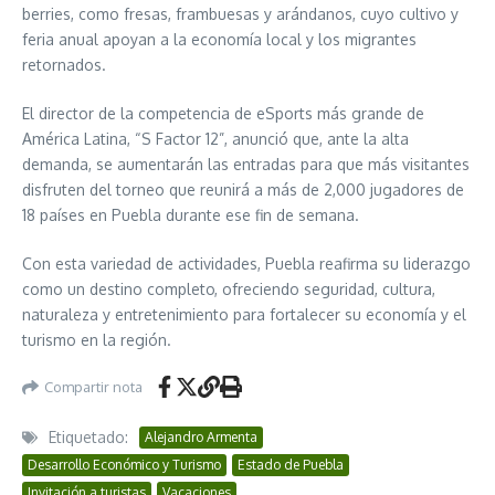
berries, como fresas, frambuesas y arándanos, cuyo cultivo y
feria anual apoyan a la economía local y los migrantes
retornados.
El director de la competencia de eSports más grande de
América Latina, “S Factor 12”, anunció que, ante la alta
demanda, se aumentarán las entradas para que más visitantes
disfruten del torneo que reunirá a más de 2,000 jugadores de
18 países en Puebla durante ese fin de semana.
Con esta variedad de actividades, Puebla reafirma su liderazgo
como un destino completo, ofreciendo seguridad, cultura,
naturaleza y entretenimiento para fortalecer su economía y el
turismo en la región.
Compartir nota
Etiquetado:
Alejandro Armenta
Desarrollo Económico y Turismo
Estado de Puebla
Invitación a turistas
Vacaciones