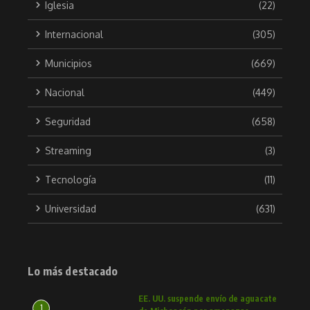
Iglesia
(22)
Internacional
(305)
Municipios
(669)
Nacional
(449)
Seguridad
(658)
Streaming
(3)
Tecnología
(11)
Universidad
(631)
Lo más destacado
EE. UU. suspende envío de aguacate
1