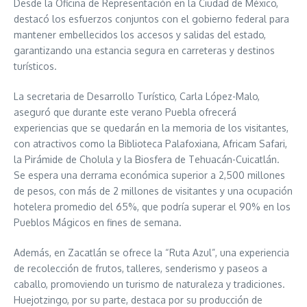
Desde la Oficina de Representación en la Ciudad de México,
destacó los esfuerzos conjuntos con el gobierno federal para
mantener embellecidos los accesos y salidas del estado,
garantizando una estancia segura en carreteras y destinos
turísticos.
La secretaria de Desarrollo Turístico, Carla López-Malo,
aseguró que durante este verano Puebla ofrecerá
experiencias que se quedarán en la memoria de los visitantes,
con atractivos como la Biblioteca Palafoxiana, Africam Safari,
la Pirámide de Cholula y la Biosfera de Tehuacán-Cuicatlán.
Se espera una derrama económica superior a 2,500 millones
de pesos, con más de 2 millones de visitantes y una ocupación
hotelera promedio del 65%, que podría superar el 90% en los
Pueblos Mágicos en fines de semana.
Además, en Zacatlán se ofrece la “Ruta Azul”, una experiencia
de recolección de frutos, talleres, senderismo y paseos a
caballo, promoviendo un turismo de naturaleza y tradiciones.
Huejotzingo, por su parte, destaca por su producción de