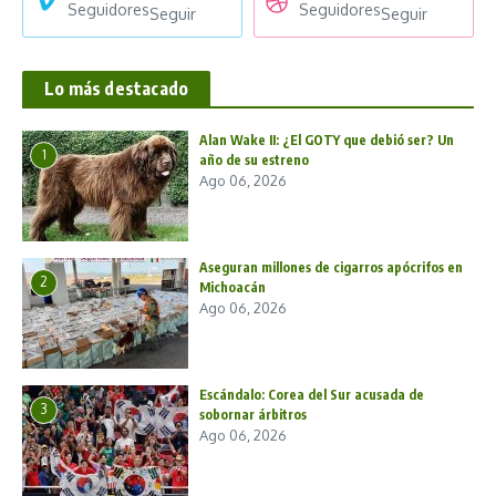
Seguidores
Seguidores
Seguir
Seguir
Lo más destacado
Alan Wake II: ¿El GOTY que debió ser? Un
1
año de su estreno
Ago 06, 2026
Aseguran millones de cigarros apócrifos en
2
Michoacán
Ago 06, 2026
Escándalo: Corea del Sur acusada de
3
sobornar árbitros
Ago 06, 2026