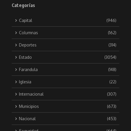
Categorías
Capital
(946)
Columnas
(162)
Deportes
(314)
Estado
(3054)
Farandula
(148)
Iglesia
(22)
Internacional
(307)
Municipios
(673)
Nacional
(453)
Seguridad
(664)