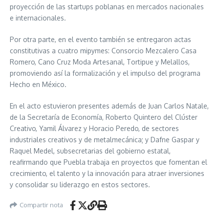
proyección de las startups poblanas en mercados nacionales
e internacionales.
Por otra parte, en el evento también se entregaron actas
constitutivas a cuatro mipymes: Consorcio Mezcalero Casa
Romero, Cano Cruz Moda Artesanal, Tortipue y Melallos,
promoviendo así la formalización y el impulso del programa
Hecho en México.
En el acto estuvieron presentes además de Juan Carlos Natale,
de la Secretaría de Economía, Roberto Quintero del Clúster
Creativo, Yamil Álvarez y Horacio Peredo, de sectores
industriales creativos y de metalmecánica; y Dafne Gaspar y
Raquel Medel, subsecretarias del gobierno estatal,
reafirmando que Puebla trabaja en proyectos que fomentan el
crecimiento, el talento y la innovación para atraer inversiones
y consolidar su liderazgo en estos sectores.
Compartir nota