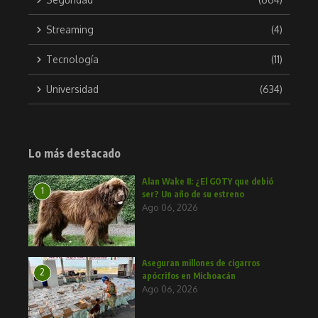
Streaming
(4)
Tecnología
(11)
Universidad
(634)
Lo más destacado
Alan Wake II: ¿El GOTY que debió
1
ser? Un año de su estreno
Ago 06, 2026
Aseguran millones de cigarros
2
apócrifos en Michoacán
Ago 06, 2026