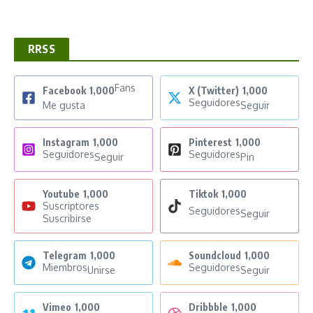
RRSS
Fans
Facebook
1,000
X (Twitter)
1,000
Seguidores
Me gusta
Seguir
Instagram
1,000
Pinterest
1,000
Seguidores
Seguidores
Seguir
Pin
Youtube
1,000
Tiktok
1,000
Suscriptores
Seguidores
Seguir
Suscribirse
Telegram
1,000
Soundcloud
1,000
Miembros
Seguidores
Unirse
Seguir
Vimeo
1,000
Dribbble
1,000