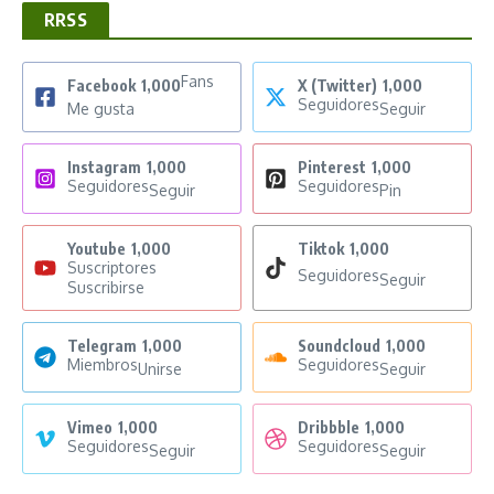
RRSS
Fans
Facebook
1,000
X (Twitter)
1,000
Seguidores
Me gusta
Seguir
Instagram
1,000
Pinterest
1,000
Seguidores
Seguidores
Seguir
Pin
Youtube
1,000
Tiktok
1,000
Suscriptores
Seguidores
Seguir
Suscribirse
Telegram
1,000
Soundcloud
1,000
Miembros
Seguidores
Unirse
Seguir
Vimeo
1,000
Dribbble
1,000
Seguidores
Seguidores
Seguir
Seguir