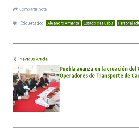
Compartir nota
Etiquetado:
Alejandro Armenta
Estado de Puebla
Personal ed
Previous Article
Puebla avanza en la creación del
Operadores de Transporte de Car