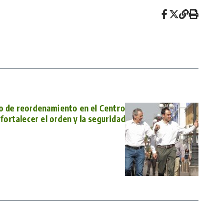
o de reordenamiento en el Centro
fortalecer el orden y la seguridad