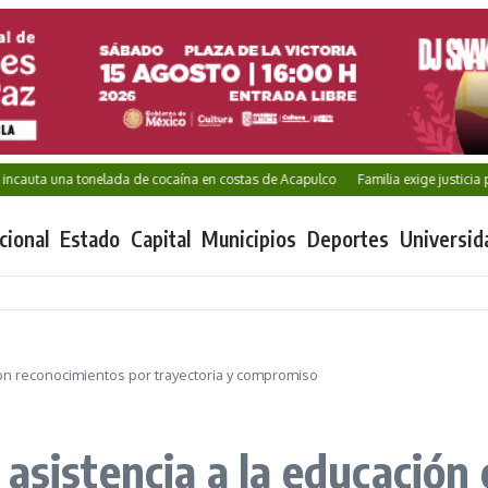
 una tonelada de cocaína en costas de Acapulco
Familia exige justicia por Kar
cional
Estado
Capital
Municipios
Deportes
Universid
con reconocimientos por trayectoria y compromiso
 asistencia a la educación