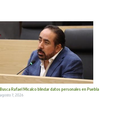
Busca Rafael Micalco blindar datos personales en Puebla
agosto 7, 2026