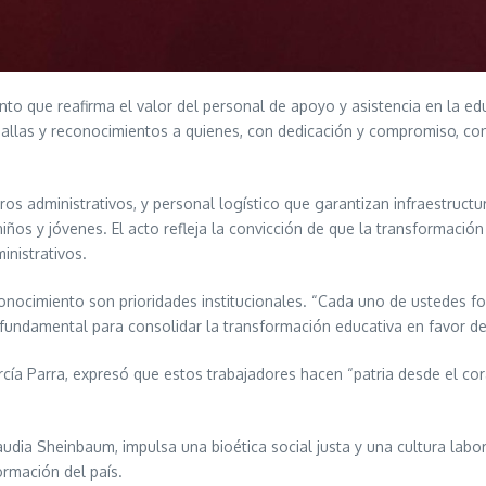
to que reafirma el valor del personal de apoyo y asistencia en la ed
dallas y reconocimientos a quienes, con dedicación y compromiso, con
s administrativos, y personal logístico que garantizan infraestructur
ños y jóvenes. El acto refleja la convicción de que la transformación
inistrativos.
reconocimiento son prioridades institucionales. “Cada uno de ustedes fo
 fundamental para consolidar la transformación educativa en favor d
rcía Parra, expresó que estos trabajadores hacen “patria desde el cora
Claudia Sheinbaum, impulsa una bioética social justa y una cultura lab
ormación del país.