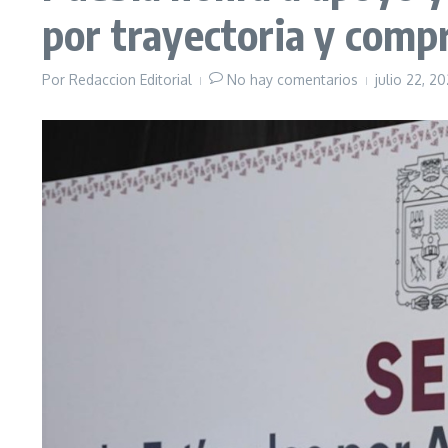
por trayectoria y comp
Por
Redaccion Editorial
No hay comentarios
julio 22, 2