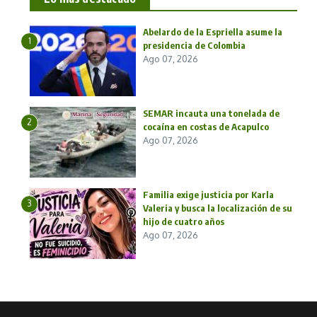
Abelardo de la Espriella asume la
1
presidencia de Colombia
Ago 07, 2026
SEMAR incauta una tonelada de
2
cocaína en costas de Acapulco
Ago 07, 2026
Familia exige justicia por Karla
3
Valeria y busca la localización de su
hijo de cuatro años
Ago 07, 2026