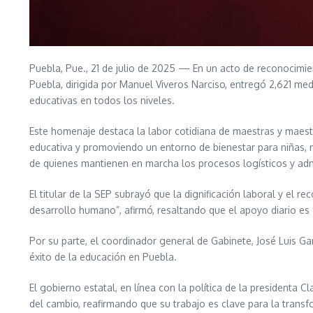
Puebla, Pue., 21 de julio de 2025 — En un acto de reconocimien
Puebla, dirigida por Manuel Viveros Narciso, entregó 2,621 me
educativas en todos los niveles.
Este homenaje destaca la labor cotidiana de maestras y maestro
educativa y promoviendo un entorno de bienestar para niñas, ni
de quienes mantienen en marcha los procesos logísticos y adm
El titular de la SEP subrayó que la dignificación laboral y el 
desarrollo humano”, afirmó, resaltando que el apoyo diario es
Por su parte, el coordinador general de Gabinete, José Luis Ga
éxito de la educación en Puebla.
El gobierno estatal, en línea con la política de la presidenta 
del cambio, reafirmando que su trabajo es clave para la transf