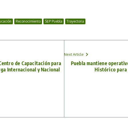
ucación
Reconocimiento
SEP Puebla
Trayectoria
Next Article
 Centro de Capacitación para
Puebla mantiene operativ
ga Internacional y Nacional
Histórico para 