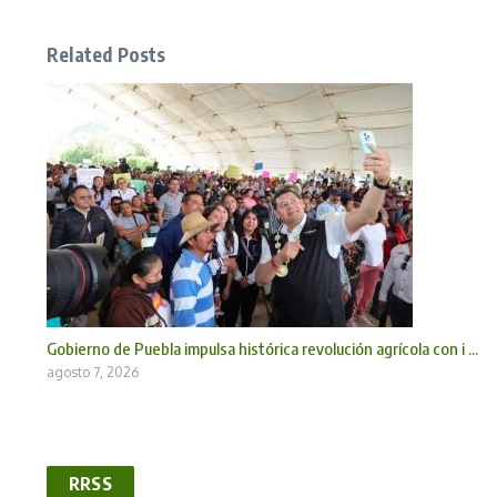
Related Posts
Gobierno de Puebla impulsa histórica revolución agrícola con i ...
agosto 7, 2026
RRSS