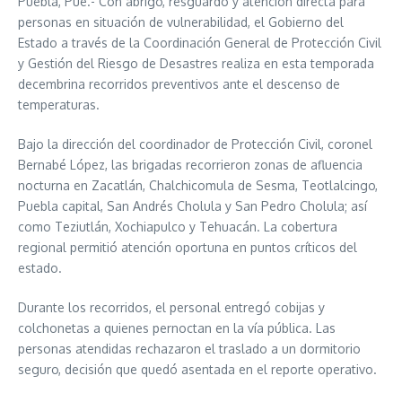
Puebla, Pue.- Con abrigo, resguardo y atención directa para
personas en situación de vulnerabilidad, el Gobierno del
Estado a través de la Coordinación General de Protección Civil
y Gestión del Riesgo de Desastres realiza en esta temporada
decembrina recorridos preventivos ante el descenso de
temperaturas.
Bajo la dirección del coordinador de Protección Civil, coronel
Bernabé López, las brigadas recorrieron zonas de afluencia
nocturna en Zacatlán, Chalchicomula de Sesma, Teotlalcingo,
Puebla capital, San Andrés Cholula y San Pedro Cholula; así
como Teziutlán, Xochiapulco y Tehuacán. La cobertura
regional permitió atención oportuna en puntos críticos del
estado.
Durante los recorridos, el personal entregó cobijas y
colchonetas a quienes pernoctan en la vía pública. Las
personas atendidas rechazaron el traslado a un dormitorio
seguro, decisión que quedó asentada en el reporte operativo.