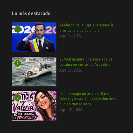
Lo más destacado
Abelardo de la Espriella asume la
1
presidencia de Colombia
Ago 07, 2026
SEMAR incauta una tonelada de
2
cocaína en costas de Acapulco
Ago 07, 2026
Familia exige justicia por Karla
3
Valeria y busca la localización de su
hijo de cuatro años
Ago 07, 2026