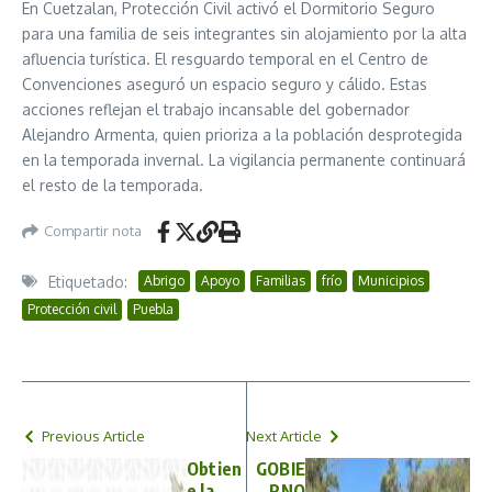
En Cuetzalan, Protección Civil activó el Dormitorio Seguro
para una familia de seis integrantes sin alojamiento por la alta
afluencia turística. El resguardo temporal en el Centro de
Convenciones aseguró un espacio seguro y cálido. Estas
acciones reflejan el trabajo incansable del gobernador
Alejandro Armenta, quien prioriza a la población desprotegida
en la temporada invernal. La vigilancia permanente continuará
el resto de la temporada.
Compartir nota
Etiquetado:
Abrigo
Apoyo
Familias
frío
Municipios
Protección civil
Puebla
Previous Article
Next Article
Obtien
GOBIE
e la
RNO