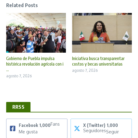
Related Posts
Gobierno de Puebla impulsa
Iniciativa busca transparentar
histórica revolución agrícola con i
costos y becas universitarias
...
agosto 7, 2026
agosto 7, 2026
RRSS
Fans
Facebook
1,000
X (Twitter)
1,000
Seguidores
Me gusta
Seguir