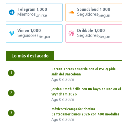
Telegram
1,000
Soundcloud
1,000
Miembros
Seguidores
Unirse
Seguir
Vimeo
1,000
Dribbble
1,000
Seguidores
Seguidores
Seguir
Seguir
Lo más destacado
Ferran Torres acuerda con el PSG y pide
1
salir del Barcelona
Ago 08, 2026
Jordan Smith brilla con un hoyo en uno en el
2
Wyndham 2026
Ago 08, 2026
México tricampeón: domina
3
Centroamericanos 2026 con 400 medallas
Ago 08, 2026