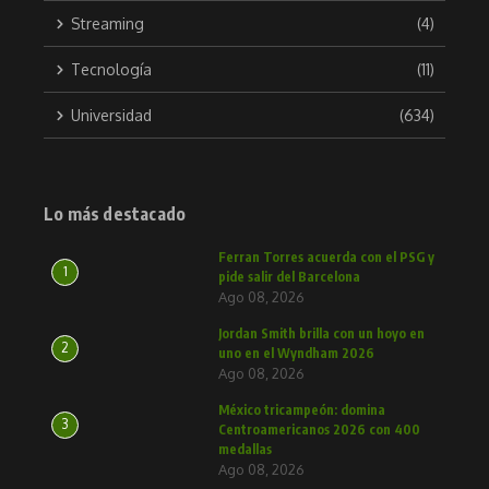
Streaming
(4)
Tecnología
(11)
Universidad
(634)
Lo más destacado
Ferran Torres acuerda con el PSG y
1
pide salir del Barcelona
Ago 08, 2026
Jordan Smith brilla con un hoyo en
2
uno en el Wyndham 2026
Ago 08, 2026
México tricampeón: domina
3
Centroamericanos 2026 con 400
medallas
Ago 08, 2026