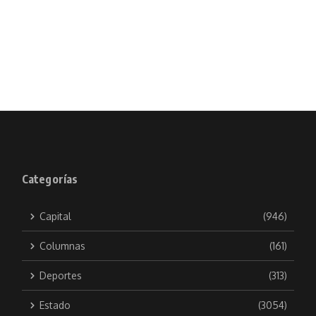
Categorías
Capital
(946)
Columnas
(161)
Deportes
(313)
Estado
(3054)