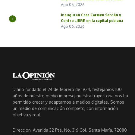
Ago 06, 2026
Inauguran Casa Carmen Serdán y
3
Centro LIBRE en la capital poblana
Ago 06, 2026
Diario fundado el 24 de febrero de 1924, festejamos 100
años de nuestro medio impreso, nuestra trayectoria nos ha
permitido crecer y adaptarnos a medios digitales. Somos
un medio de comunicación completo, con información
objetiva y real.
Direccion: Avenida 32 Pte. No. 316 Col. Santa María, 72080