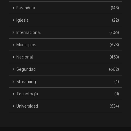
Farandula
(148)
Iglesia
(22)
Internacional
(306)
Municipios
(673)
Nacional
(453)
Seguridad
(662)
Streaming
(4)
Tecnología
(11)
Universidad
(634)