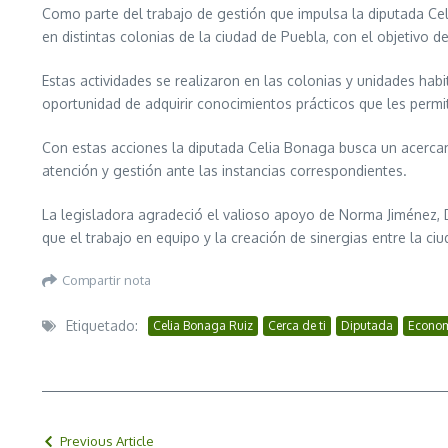
Como parte del trabajo de gestión que impulsa la diputada Cel
en distintas colonias de la ciudad de Puebla, con el objetivo 
Estas actividades se realizaron en las colonias y unidades hab
oportunidad de adquirir conocimientos prácticos que les permi
Con estas acciones la diputada Celia Bonaga busca un acercam
atención y gestión ante las instancias correspondientes.
La legisladora agradeció el valioso apoyo de Norma Jiménez, Du
que el trabajo en equipo y la creación de sinergias entre la ciu
Compartir nota
Etiquetado:
Celia Bonaga Ruiz
Cerca de ti
Diputada
Econo
Previous Article