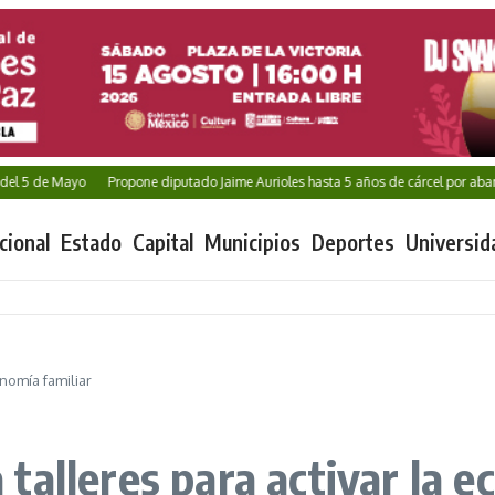
5 de Mayo
Propone diputado Jaime Aurioles hasta 5 años de cárcel por abandon
cional
Estado
Capital
Municipios
Deportes
Universid
nomía familiar
alleres para activar la e