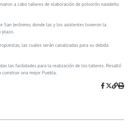
llevaron a cabo talleres de elaboración de polvorón navideño
e San Jerónimo, donde las y los asistentes tuvieron la
o plazo.
ropuestas, las cuales serán canalizadas para su debida
 las facilidades para la realización de los talleres. Resaltó
ra construir una mejor Puebla.