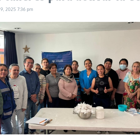
29, 2025
7:36 pm