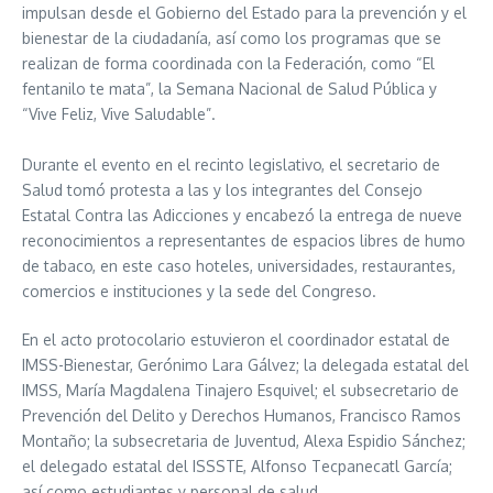
impulsan desde el Gobierno del Estado para la prevención y el
bienestar de la ciudadanía, así como los programas que se
realizan de forma coordinada con la Federación, como “El
fentanilo te mata”, la Semana Nacional de Salud Pública y
“Vive Feliz, Vive Saludable”.
Durante el evento en el recinto legislativo, el secretario de
Salud tomó protesta a las y los integrantes del Consejo
Estatal Contra las Adicciones y encabezó la entrega de nueve
reconocimientos a representantes de espacios libres de humo
de tabaco, en este caso hoteles, universidades, restaurantes,
comercios e instituciones y la sede del Congreso.
En el acto protocolario estuvieron el coordinador estatal de
IMSS-Bienestar, Gerónimo Lara Gálvez; la delegada estatal del
IMSS, María Magdalena Tinajero Esquivel; el subsecretario de
Prevención del Delito y Derechos Humanos, Francisco Ramos
Montaño; la subsecretaria de Juventud, Alexa Espidio Sánchez;
el delegado estatal del ISSSTE, Alfonso Tecpanecatl García;
así como estudiantes y personal de salud.