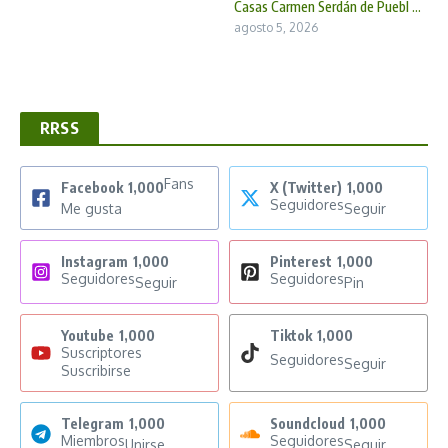
Casas Carmen Serdán de Puebl ...
agosto 5, 2026
RRSS
Fans
Facebook
1,000
X (Twitter)
1,000
Seguidores
Me gusta
Seguir
Instagram
1,000
Pinterest
1,000
Seguidores
Seguidores
Seguir
Pin
Youtube
1,000
Tiktok
1,000
Suscriptores
Seguidores
Seguir
Suscribirse
Telegram
1,000
Soundcloud
1,000
Miembros
Seguidores
Unirse
Seguir