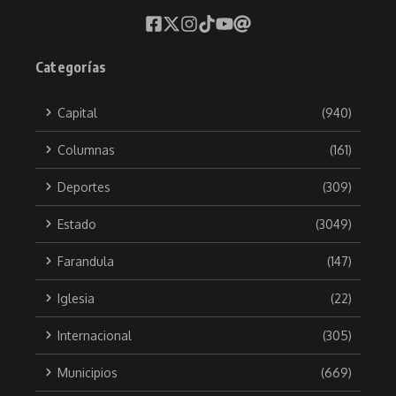
Categorías
Capital
(940)
Columnas
(161)
Deportes
(309)
Estado
(3049)
Farandula
(147)
Iglesia
(22)
Internacional
(305)
Municipios
(669)