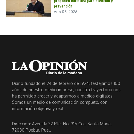
proponen iniciativa para atención y
prevención
Ago 05, 2026
Diario fundado el 24 de febrero de 1924, festejamos 100
años de nuestro medio impreso, nuestra trayectoria nos
ha permitido crecer y adaptarnos a medios digitales.
Somos un medio de comunicación completo, con
información objetiva y real.
Direccion: Avenida 32 Pte. No. 316 Col. Santa María,
72080 Puebla, Pue..