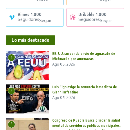
Vimeo
1,000
Dribbble
1,000
Seguidores
Seguidores
Seguir
Seguir
Lo más destacado
EE. UU. suspende envío de aguacate de
1
Michoacán por amenazas
Ago 05, 2026
Luis Figo exige la renuncia inmediata de
2
Gianni Infantino
Ago 05, 2026
Congreso de Puebla busca blindar la salud
3
mental de servidores públicos municipales;