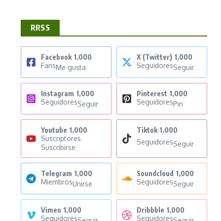
RRSS
Facebook
1,000
X (Twitter)
1,000
Fans
Seguidores
Me gusta
Seguir
Instagram
1,000
Pinterest
1,000
Seguidores
Seguidores
Seguir
Pin
Youtube
1,000
Tiktok
1,000
Suscriptores
Seguidores
Seguir
Suscribirse
Telegram
1,000
Soundcloud
1,000
Miembros
Seguidores
Unirse
Seguir
Vimeo
1,000
Dribbble
1,000
Seguidores
Seguidores
Seguir
Seguir