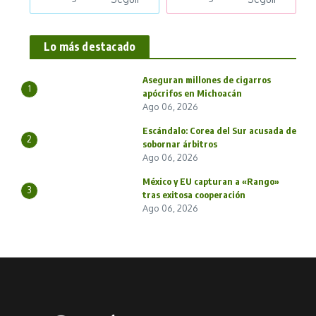
Lo más destacado
Aseguran millones de cigarros
1
apócrifos en Michoacán
Ago 06, 2026
Escándalo: Corea del Sur acusada de
2
sobornar árbitros
Ago 06, 2026
México y EU capturan a «Rango»
3
tras exitosa cooperación
Ago 06, 2026