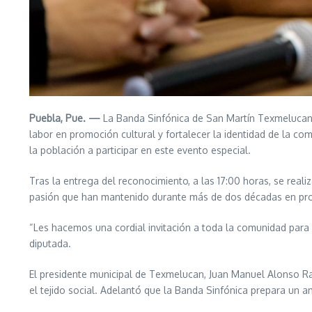
Puebla, Pue. —
La Banda Sinfónica de San Martín Texmelucan re
labor en promoción cultural y fortalecer la identidad de la c
la población a participar en este evento especial.
Tras la entrega del reconocimiento, a las 17:00 horas, se rea
pasión que han mantenido durante más de dos décadas en pro 
“Les hacemos una cordial invitación a toda la comunidad para q
diputada.
El presidente municipal de Texmelucan, Juan Manuel Alonso Ra
el tejido social. Adelantó que la Banda Sinfónica prepara un a