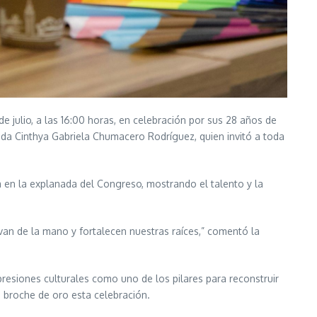
 julio, a las 16:00 horas, en celebración por sus 28 años de
ada Cinthya Gabriela Chumacero Rodríguez, quien invitó a toda
a en la explanada del Congreso, mostrando el talento y la
 van de la mano y fortalecen nuestras raíces,” comentó la
resiones culturales como uno de los pilares para reconstruir
n broche de oro esta celebración.