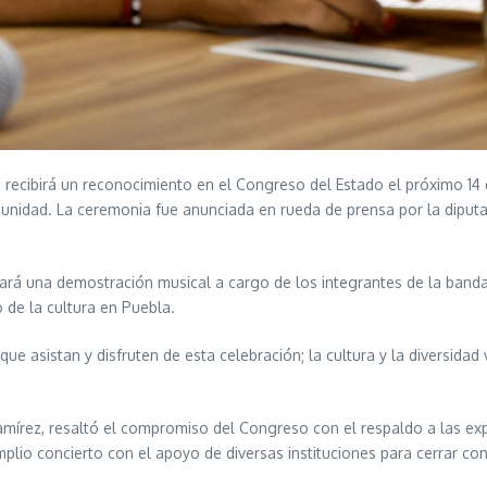
cibirá un reconocimiento en el Congreso del Estado el próximo 14 de
omunidad. La ceremonia fue anunciada en rueda de prensa por la diput
lizará una demostración musical a cargo de los integrantes de la band
de la cultura en Puebla.
ue asistan y disfruten de esta celebración; la cultura y la diversidad
mírez, resaltó el compromiso del Congreso con el respaldo a las exp
mplio concierto con el apoyo de diversas instituciones para cerrar co