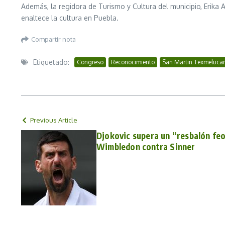
Además, la regidora de Turismo y Cultura del municipio, Erika 
enaltece la cultura en Puebla.
Compartir nota
Etiquetado:
Congreso
Reconocimiento
San Martin Texmeluca
Previous Article
Djokovic supera un “resbalón feo
Wimbledon contra Sinner