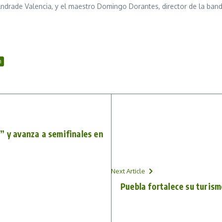
Andrade Valencia, y el maestro Domingo Dorantes, director de la banda
n
” y avanza a semifinales en
Next Article
Puebla fortalece su turism