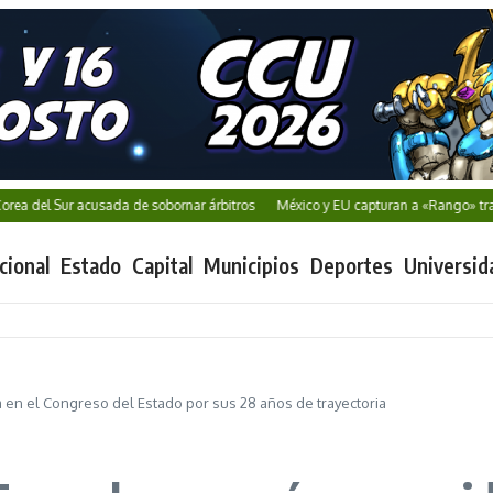
 Sur acusada de sobornar árbitros
México y EU capturan a «Rango» tras exitos
cional
Estado
Capital
Municipios
Deportes
Universid
 en el Congreso del Estado por sus 28 años de trayectoria