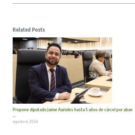
Related Posts
Propone diputado Jaime Aurioles hasta 5 años de cárcel por aban
...
agosto 6, 2026