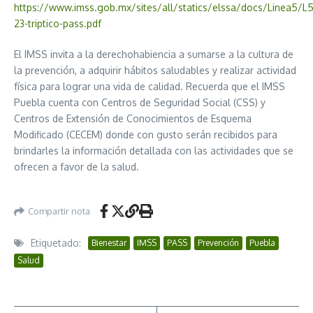
https://www.imss.gob.mx/sites/all/statics/elssa/docs/Linea5/L5
23-triptico-pass.pdf
El IMSS invita a la derechohabiencia a sumarse a la cultura de
la prevención, a adquirir hábitos saludables y realizar actividad
física para lograr una vida de calidad. Recuerda que el IMSS
Puebla cuenta con Centros de Seguridad Social (CSS) y
Centros de Extensión de Conocimientos de Esquema
Modificado (CECEM) donde con gusto serán recibidos para
brindarles la información detallada con las actividades que se
ofrecen a favor de la salud.
Compartir nota
Etiquetado:
Bienestar
IMSS
PASS
Prevención
Puebla
Salud