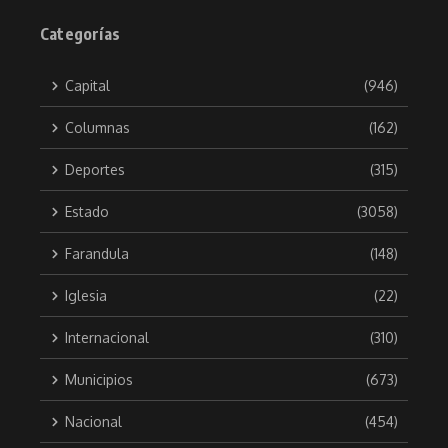
Categorías
Capital
(946)
Columnas
(162)
Deportes
(315)
Estado
(3058)
Farandula
(148)
Iglesia
(22)
Internacional
(310)
Municipios
(673)
Nacional
(454)