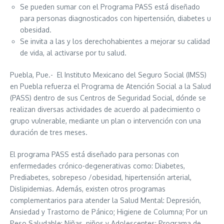
Se pueden sumar con el Programa PASS está diseñado
para personas diagnosticados con hipertensión, diabetes u
obesidad.
Se invita a las y los derechohabientes a mejorar su calidad
de vida, al activarse por tu salud.
Puebla, Pue.- El Instituto Mexicano del Seguro Social (IMSS)
en Puebla refuerza el Programa de Atención Social a la Salud
(PASS) dentro de sus Centros de Seguridad Social, dónde se
realizan diversas actividades de acuerdo al padecimiento o
grupo vulnerable, mediante un plan o intervención con una
duración de tres meses.
El programa PASS está diseñado para personas con
enfermedades crónico-degenerativas como: Diabetes,
Prediabetes, sobrepeso /obesidad, hipertensión arterial,
Dislipidemias. Además, existen otros programas
complementarios para atender la Salud Mental: Depresión,
Ansiedad y Trastorno de Pánico; Higiene de Columna; Por un
Peso Saludable: Niñas, niños y Adolescentes; Programa de