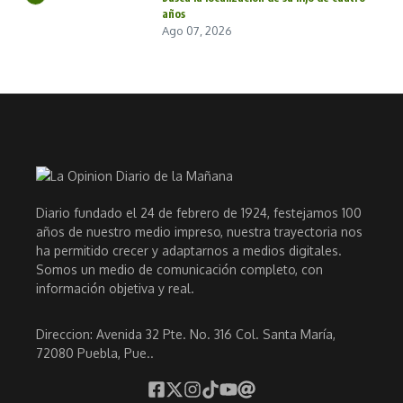
años
Ago 07, 2026
Diario fundado el 24 de febrero de 1924, festejamos 100
años de nuestro medio impreso, nuestra trayectoria nos
ha permitido crecer y adaptarnos a medios digitales.
Somos un medio de comunicación completo, con
información objetiva y real.
Direccion: Avenida 32 Pte. No. 316 Col. Santa María,
72080 Puebla, Pue..