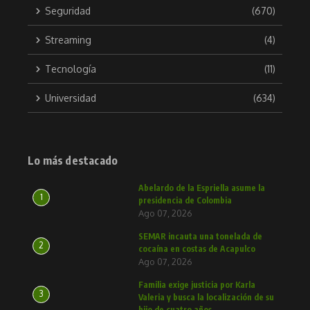
Seguridad
(670)
Streaming
(4)
Tecnología
(11)
Universidad
(634)
Lo más destacado
Abelardo de la Espriella asume la
1
presidencia de Colombia
Ago 07, 2026
SEMAR incauta una tonelada de
2
cocaína en costas de Acapulco
Ago 07, 2026
Familia exige justicia por Karla
3
Valeria y busca la localización de su
hijo de cuatro años