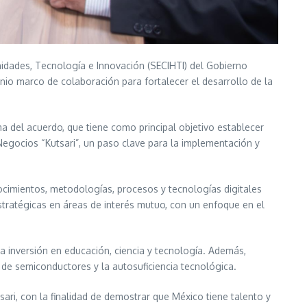
idades, Tecnología e Innovación (SECIHTI) del Gobierno
nio marco de colaboración para fortalecer el desarrollo de la
ma del acuerdo, que tiene como principal objetivo establecer
 Negocios “Kutsari”, un paso clave para la implementación y
ocimientos, metodologías, procesos y tecnologías digitales
estratégicas en áreas de interés mutuo, con un enfoque en el
 inversión en educación, ciencia y tecnología. Además,
 de semiconductores y la autosuficiencia tecnológica.
ari, con la finalidad de demostrar que México tiene talento y