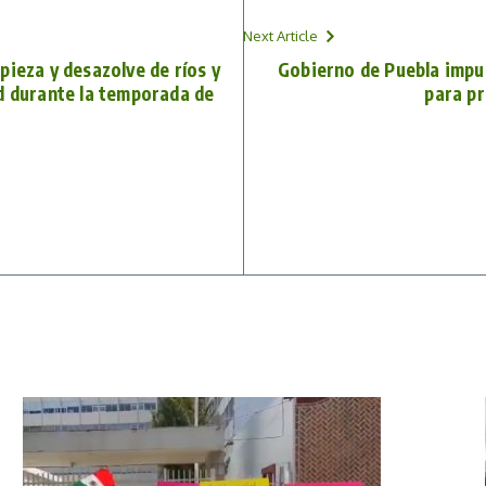
Next Article
pieza y desazolve de ríos y
Gobierno de Puebla impu
d durante la temporada de
para p