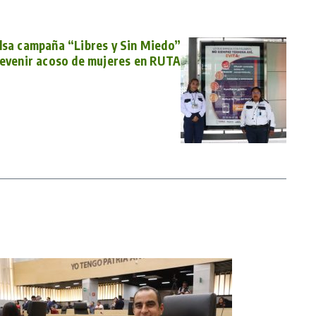
lsa campaña “Libres y Sin Miedo”
revenir acoso de mujeres en RUTA