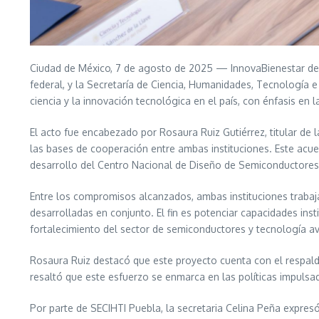
Ciudad de México, 7 de agosto de 2025 — InnovaBienestar de M
federal, y la Secretaría de Ciencia, Humanidades, Tecnología 
ciencia y la innovación tecnológica en el país, con énfasis en
El acto fue encabezado por Rosaura Ruiz Gutiérrez, titular de l
las bases de cooperación entre ambas instituciones. Este acuer
desarrollo del Centro Nacional de Diseño de Semiconductores e
Entre los compromisos alcanzados, ambas instituciones trabaja
desarrolladas en conjunto. El fin es potenciar capacidades ins
fortalecimiento del sector de semiconductores y tecnología a
Rosaura Ruiz destacó que este proyecto cuenta con el respald
resaltó que este esfuerzo se enmarca en las políticas impulsa
Por parte de SECIHTI Puebla, la secretaria Celina Peña expresó