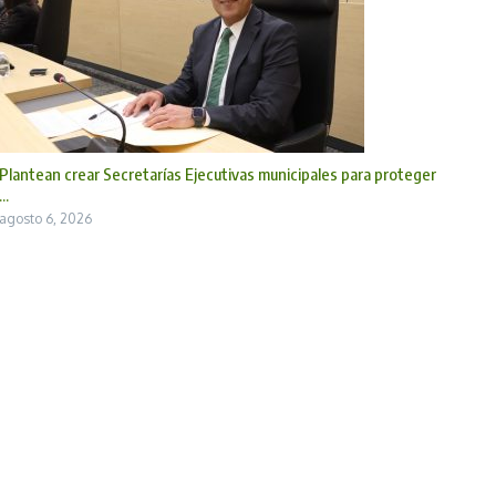
Plantean crear Secretarías Ejecutivas municipales para proteger
...
agosto 6, 2026