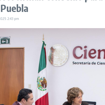
 Puebla
 2025
2:43 pm