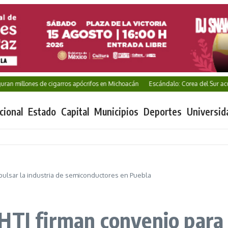
llones de cigarros apócrifos en Michoacán
Escándalo: Corea del Sur acusada d
cional
Estado
Capital
Municipios
Deportes
Universid
pulsar la industria de semiconductores en Puebla
HTI firman convenio para 