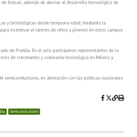
 de Kutsari, además de abonar al desarrollo tecnológico de
icas y tecnológicas desde temprana edad, mediante la
para incentivar el talento de niños y jóvenes en estos campos
tado de Puebla. En el acto participaron representantes de la
otores de crecimiento y soberanía tecnológica en México y
e semiconductores, en alineación con las políticas nacionales
bla
Semiconductores