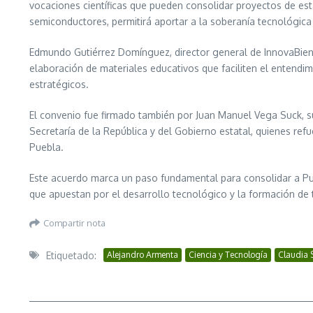
vocaciones científicas que pueden consolidar proyectos de es
semiconductores, permitirá aportar a la soberanía tecnológica d
Edmundo Gutiérrez Domínguez, director general de InnovaBiene
elaboración de materiales educativos que faciliten el entendi
estratégicos.
El convenio fue firmado también por Juan Manuel Vega Suck, su
Secretaría de la República y del Gobierno estatal, quienes re
Puebla.
Este acuerdo marca un paso fundamental para consolidar a Pue
que apuestan por el desarrollo tecnológico y la formación de 
Compartir nota
Etiquetado:
Alejandro Armenta
Ciencia y Tecnología
Claudia 