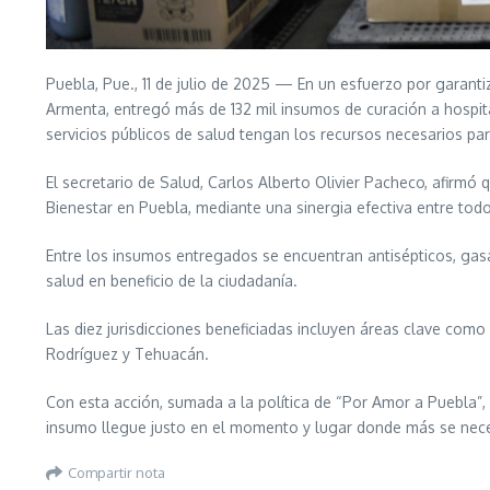
Puebla, Pue., 11 de julio de 2025 — En un esfuerzo por garantiz
Armenta, entregó más de 132 mil insumos de curación a hospital
servicios públicos de salud tengan los recursos necesarios pa
El secretario de Salud, Carlos Alberto Olivier Pacheco, afirmó 
Bienestar en Puebla, mediante una sinergia efectiva entre todos
Entre los insumos entregados se encuentran antisépticos, gasa
salud en beneficio de la ciudadanía.
Las diez jurisdicciones beneficiadas incluyen áreas clave com
Rodríguez y Tehuacán.
Con esta acción, sumada a la política de “Por Amor a Puebla”,
insumo llegue justo en el momento y lugar donde más se necesi
Compartir nota