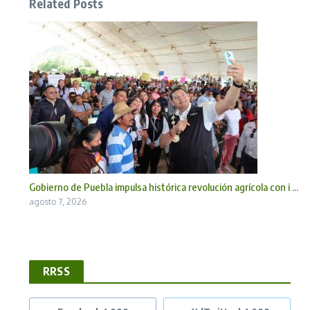
Related Posts
Gobierno de Puebla impulsa histórica revolución agrícola con i ...
agosto 7, 2026
RRSS