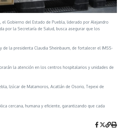
a, el Gobierno del Estado de Puebla, liderado por Alejandro
ada por la Secretaría de Salud, busca asegurar que los
l y de la presidenta Claudia Sheinbaum, de fortalecer el IMSS-
orarán la atención en los centros hospitalarios y unidades de
ebla, Izúcar de Matamoros, Acatlán de Osorio, Tepexi de
lica cercana, humana y eficiente, garantizando que cada