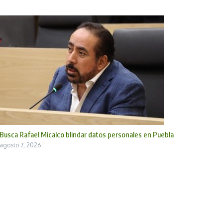
Busca Rafael Micalco blindar datos personales en Puebla
agosto 7, 2026