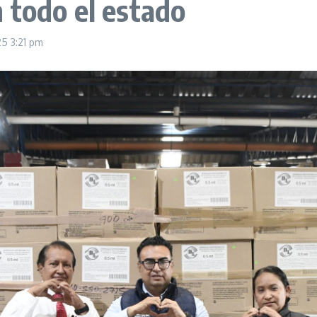
 todo el estado
025
3:21 pm