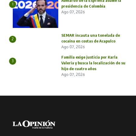
Abelardo de la Espriella asume la
1
presidencia de Colombia
Ago 07, 2026
SEMAR incauta una tonelada de
2
cocaína en costas de Acapulco
Ago 07, 2026
Familia exige justicia por Karla
3
Valeria y busca la localización de su
hijo de cuatro años
Ago 07, 2026