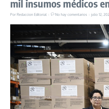
mil insumos médicos en
Por
Redaccion Editorial
No hay comentarios
julio 12, 2