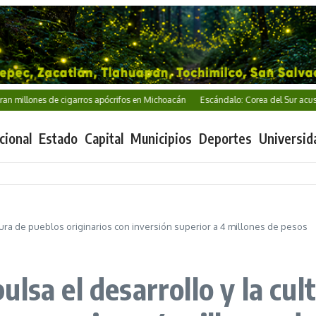
ones de cigarros apócrifos en Michoacán
Escándalo: Corea del Sur acusada de
cional
Estado
Capital
Municipios
Deportes
Universid
tura de pueblos originarios con inversión superior a 4 millones de pesos
lsa el desarrollo y la cul