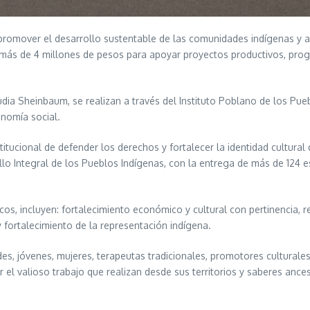
 y promover el desarrollo sustentable de las comunidades indígenas y
ó más de 4 millones de pesos para apoyar proyectos productivos, pro
dia Sheinbaum, se realizan a través del Instituto Poblano de los Puebl
onomía social.
nstitucional de defender los derechos y fortalecer la identidad cultur
lo Integral de los Pueblos Indígenas, con la entrega de más de 124 e
os, incluyen: fortalecimiento económico y cultural con pertinencia, r
y fortalecimiento de la representación indígena.
es, jóvenes, mujeres, terapeutas tradicionales, promotores culturale
 el valioso trabajo que realizan desde sus territorios y saberes ances