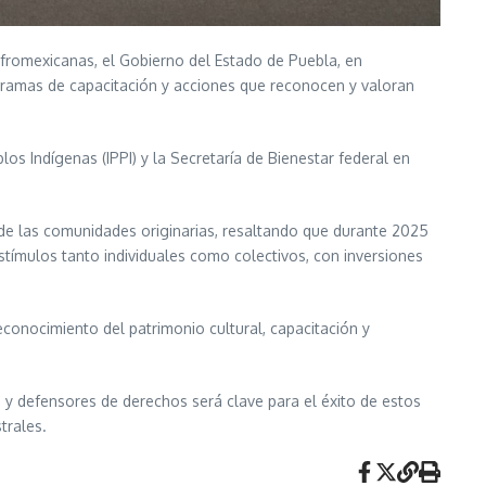
 afromexicanas, el Gobierno del Estado de Puebla, en
gramas de capacitación y acciones que reconocen y valoran
os Indígenas (IPPI) y la Secretaría de Bienestar federal en
al de las comunidades originarias, resaltando que durante 2025
stímulos tanto individuales como colectivos, con inversiones
econocimiento del patrimonio cultural, capacitación y
s y defensores de derechos será clave para el éxito de estos
trales.