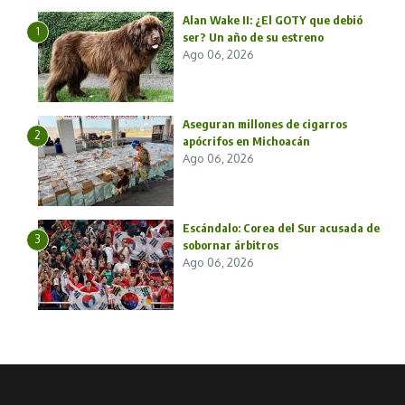
Alan Wake II: ¿El GOTY que debió
1
ser? Un año de su estreno
Ago 06, 2026
Aseguran millones de cigarros
2
apócrifos en Michoacán
Ago 06, 2026
Escándalo: Corea del Sur acusada de
3
sobornar árbitros
Ago 06, 2026