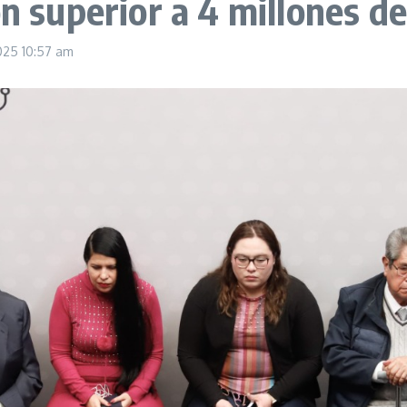
ón superior a 4 millones d
2025
10:57 am