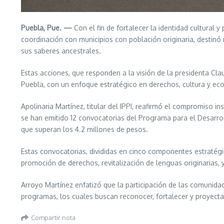
Puebla, Pue. —
Con el fin de fortalecer la identidad cultural
coordinación con municipios con población originaria, destin
sus saberes ancestrales.
Estas acciones, que responden a la visión de la presidenta Clau
Puebla, con un enfoque estratégico en derechos, cultura y ec
Apolinaria Martínez, titular del IPPI, reafirmó el compromiso i
se han emitido 12 convocatorias del Programa para el Desarrol
que superan los 4.2 millones de pesos.
Estas convocatorias, divididas en cinco componentes estratégic
promoción de derechos, revitalización de lenguas originarias, 
Arroyo Martínez enfatizó que la participación de las comunidad
programas, los cuales buscan reconocer, fortalecer y proyectar
Compartir nota