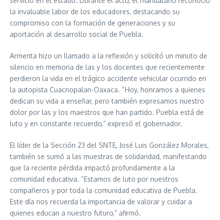
servicio en el estado. Durante el acto, el mandatario reconoció
la invaluable labor de los educadores, destacando su
compromiso con la formación de generaciones y su
aportación al desarrollo social de Puebla.
Armenta hizo un llamado a la reflexión y solicitó un minuto de
silencio en memoria de las y los docentes que recientemente
perdieron la vida en el trágico accidente vehicular ocurrido en
la autopista Cuacnopalan-Oaxaca. “Hoy, honramos a quienes
dedican su vida a enseñar, pero también expresamos nuestro
dolor por las y los maestros que han partido. Puebla está de
luto y en constante recuerdo,” expresó el gobernador.
El líder de la Sección 23 del SNTE, José Luis González Morales,
también se sumó a las muestras de solidaridad, manifestando
que la reciente pérdida impactó profundamente a la
comunidad educativa. “Estamos de luto por nuestros
compañeros y por toda la comunidad educativa de Puebla.
Este día nos recuerda la importancia de valorar y cuidar a
quienes educan a nuestro futuro,” afirmó.