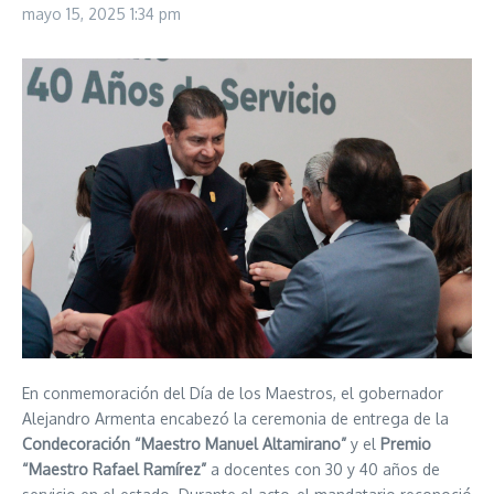
mayo 15, 2025
1:34 pm
En conmemoración del Día de los Maestros, el gobernador
Alejandro Armenta encabezó la ceremonia de entrega de la
Condecoración “Maestro Manuel Altamirano”
y el
Premio
“Maestro Rafael Ramírez”
a docentes con 30 y 40 años de