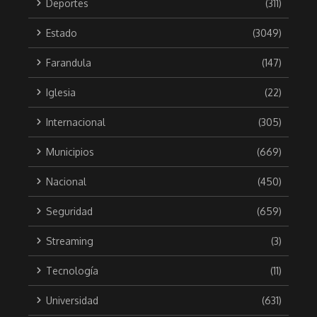
Deportes
(311)
Estado
(3049)
Farandula
(147)
Iglesia
(22)
Internacional
(305)
Municipios
(669)
Nacional
(450)
Seguridad
(659)
Streaming
(3)
Tecnología
(11)
Universidad
(631)