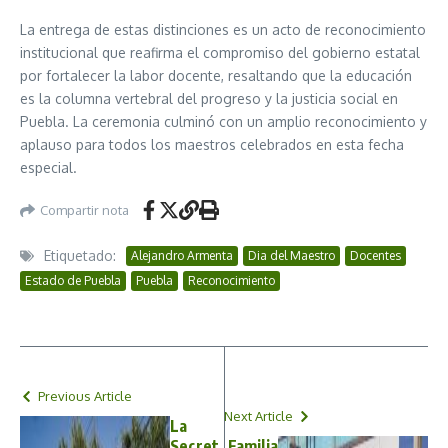
La entrega de estas distinciones es un acto de reconocimiento
institucional que reafirma el compromiso del gobierno estatal
por fortalecer la labor docente, resaltando que la educación
es la columna vertebral del progreso y la justicia social en
Puebla. La ceremonia culminó con un amplio reconocimiento y
aplauso para todos los maestros celebrados en esta fecha
especial.
Compartir nota
Etiquetado:
Alejandro Armenta
Dia del Maestro
Docentes
Estado de Puebla
Puebla
Reconocimiento
Previous Article
Next Article
La
Secret
Familia