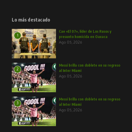
Lo más destacado
Cae «El 07», líder de Los Rusos y
1
presunto homicida en Oaxaca
Ago 05, 2026
Messi brilla con doblete en su regreso
2
al Inter Miami
Ago 05, 2026
Messi brilla con doblete en su regreso
3
al Inter Miami
Ago 05, 2026