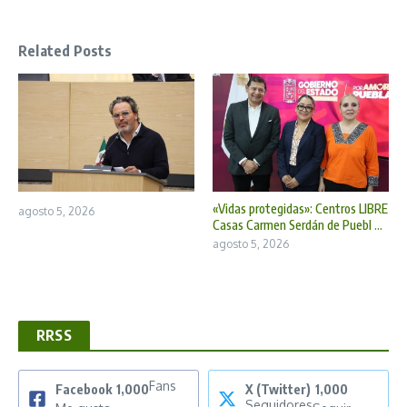
Related Posts
«Vidas protegidas»: Centros LIBRE
agosto 5, 2026
Casas Carmen Serdán de Puebl ...
agosto 5, 2026
RRSS
Fans
Facebook
1,000
X (Twitter)
1,000
Seguidores