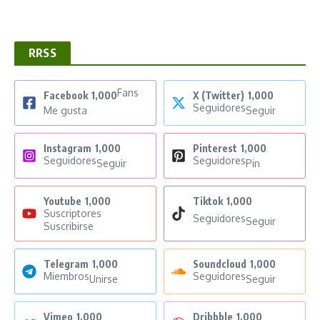
RRSS
Fans
Facebook
1,000
X (Twitter)
1,000
Seguidores
Me gusta
Seguir
Instagram
1,000
Pinterest
1,000
Seguidores
Seguidores
Seguir
Pin
Youtube
1,000
Tiktok
1,000
Suscriptores
Seguidores
Seguir
Suscribirse
Telegram
1,000
Soundcloud
1,000
Miembros
Seguidores
Unirse
Seguir
Vimeo
1,000
Dribbble
1,000