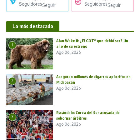
Seguidores
Seguidores
Seguir
Seguir
Lo más destacado
Alan Wake II: ¿El GOTY que debió ser? Un
1
año de su estreno
Ago 06, 2026
Aseguran millones de cigarros apócrifos en
2
Michoacán
Ago 06, 2026
Escándalo: Corea del Sur acusada de
3
sobornar árbitros
Ago 06, 2026