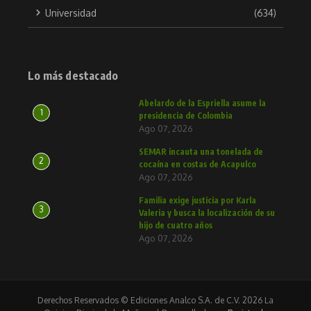
Universidad
(634)
Lo más destacado
Abelardo de la Espriella asume la
1
presidencia de Colombia
Ago 07, 2026
SEMAR incauta una tonelada de
2
cocaína en costas de Acapulco
Ago 07, 2026
Familia exige justicia por Karla
3
Valeria y busca la localización de su
hijo de cuatro años
Ago 07, 2026
Derechos Reservados © Ediciones Analco S.A. de C.V. 2026 La