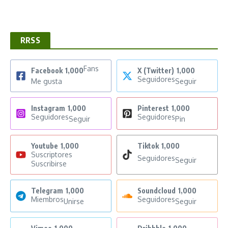
RRSS
Fans
Facebook
1,000
X (Twitter)
1,000
Seguidores
Me gusta
Seguir
Instagram
1,000
Pinterest
1,000
Seguidores
Seguidores
Seguir
Pin
Youtube
1,000
Tiktok
1,000
Suscriptores
Seguidores
Seguir
Suscribirse
Telegram
1,000
Soundcloud
1,000
Miembros
Seguidores
Unirse
Seguir