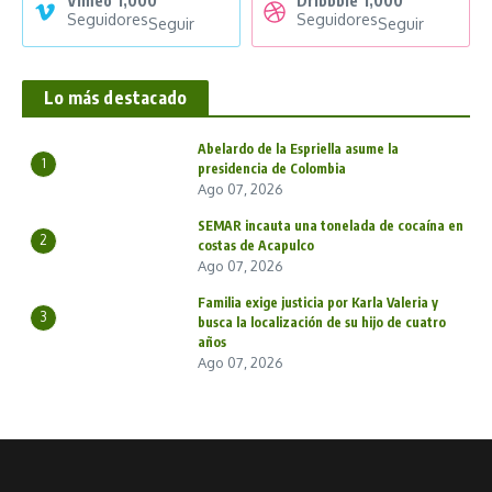
Vimeo
1,000
Dribbble
1,000
Seguidores
Seguidores
Seguir
Seguir
Lo más destacado
Abelardo de la Espriella asume la
1
presidencia de Colombia
Ago 07, 2026
SEMAR incauta una tonelada de cocaína en
2
costas de Acapulco
Ago 07, 2026
Familia exige justicia por Karla Valeria y
3
busca la localización de su hijo de cuatro
años
Ago 07, 2026