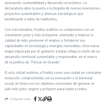
innovación, sostenibilidad y desarrollo económico. La
declaratoria abre la puerta a la llegada de nuevas inversiones,
proyectos sustentables y alianzas estratégicas que
beneficiarán a miles de habitantes.
Con esta iniciativa, Puebla reafirma su compromiso con un
crecimiento justo y más incluyente, orientado a mejorar la
calidad de vida, promover el empleo y fortalecer sus
capacidades en tecnología y energías renovables. Esta nueva
etapa impulsada por el gobierno estatal refleja la visión de un
desarrollo territorial sustentable y responsable, en el marco
de la política de “Pensar en Grande”.
El acto oficial reafirma a Puebla como una ciudad en constante
evolución, comprometida con la innovación y el bienestar
social, en línea con los objetivos nacionales de generar un
país más justo, seguro y próspero para todas y todos.
Compartir nota