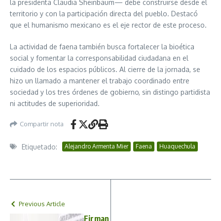
la presidenta Claudia Sheinbaum— debe construirse desde el
territorio y con la participación directa del pueblo. Destacó
que el humanismo mexicano es el eje rector de este proceso.
La actividad de faena también busca fortalecer la bioética
social y fomentar la corresponsabilidad ciudadana en el
cuidado de los espacios públicos. Al cierre de la jornada, se
hizo un llamado a mantener el trabajo coordinado entre
sociedad y los tres órdenes de gobierno, sin distingo partidista
ni actitudes de superioridad.
Compartir nota
Etiquetado:
Alejandro Armenta Mier
Faena
Huaquechula
Previous Article
Firman