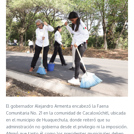
El gobernador Alejandro Armenta encabezó la Faena
Comunitaria No. 21 en la comunidad de Cacaloxúchitl, ubicada
en el municipio de Huaquechula, donde reiteró que su
administración no gobierna desde el privilegio ni la imposición.
Afirmó que tanto él como los presidentes municipales deben