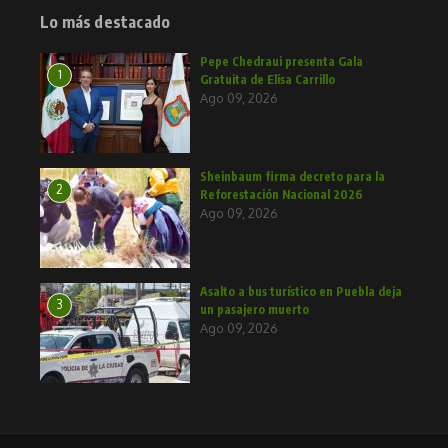
Lo más destacado
Pepe Chedraui presenta Gala
1
Gratuita de Elisa Carrillo
Ago 09, 2026
Sheinbaum firma decreto para la
2
Reforestación Nacional 2026
Ago 09, 2026
Asalto a bus turístico en Puebla deja
3
un pasajero muerto
Ago 09, 2026