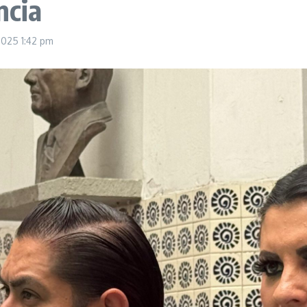
ncia
 2025
1:42 pm