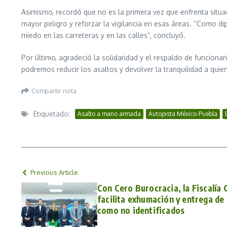
Asimismo, recordó que no es la primera vez que enfrenta situaci
mayor peligro y reforzar la vigilancia en esas áreas. “Como 
miedo en las carreteras y en las calles”, concluyó.
Por último, agradeció la solidaridad y el respaldo de funcionari
podremos reducir los asaltos y devolver la tranquilidad a quie
Compartir nota
Etiquetado:
Asalto a mano armada
Autopista México-Puebla
Previous Article
Con Cero Burocracia, la Fiscalía 
facilita exhumación y entrega de
como no identificados