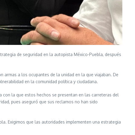
estrategia de seguridad en la autopista México-Puebla, después
con armas a los ocupantes de la unidad en la que viajaban. De
nerabilidad en la comunidad política y ciudadana.
a con la que estos hechos se presentan en las carreteras del
uridad, pues aseguró que sus reclamos no han sido
uebla. Exigimos que las autoridades implementen una estrategia