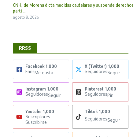
CNHJ de Morena dicta medidas cautelares y suspende derechos
parti ...
agosto 8, 2026
RRSS
Facebook
1,000
X (Twitter)
1,000
Fans
Seguidores
Me gusta
Seguir
Instagram
1,000
Pinterest
1,000
Seguidores
Seguidores
Seguir
Pin
Youtube
1,000
Tiktok
1,000
Suscriptores
Seguidores
Seguir
Suscribirse