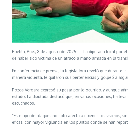
Puebla, Pue., 8 de agosto de 2025 — La diputada local por el 
de haber sido víctima de un atraco a mano armada en la transit
En conferencia de prensa, la legisladora reveló que durante el
manera violenta, le quitaron sus pertenencias y golpeó a alg
Pozos Vergara expresó su pesar por lo ocurrido, y aunque afir
estado. La diputada destacó que, en varias ocasiones, ha leva
escuchados.
“Este tipo de ataques no solo afecta a quienes los vivimos, s
eficaz, con mayor vigilancia en los puntos donde se han repor