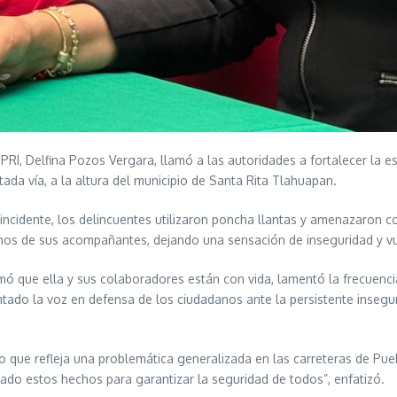
PRI, Delfina Pozos Vergara, llamó a las autoridades a fortalecer la 
ada vía, a la altura del municipio de Santa Rita Tlahuapan.
 incidente, los delincuentes utilizaron poncha llantas y amenazaron 
unos de sus acompañantes, dejando una sensación de inseguridad y vul
mó que ella y sus colaboradores están con vida, lamentó la frecuenci
ntado la voz en defensa de los ciudadanos ante la persistente inseg
ino que refleja una problemática generalizada en las carreteras de P
tado estos hechos para garantizar la seguridad de todos”, enfatizó.