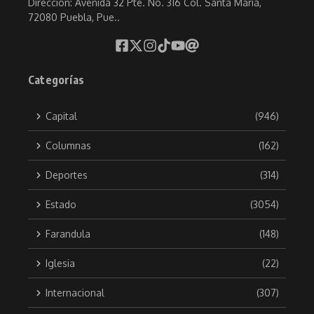
Direccion: Avenida 32 Pte. No. 316 Col. Santa María,
72080 Puebla, Pue..
Categorías
Capital
(946)
Columnas
(162)
Deportes
(314)
Estado
(3054)
Farandula
(148)
Iglesia
(22)
Internacional
(307)