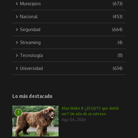
Municipios
(673)
Nacional
(453)
Seguridad
(664)
Streaming
(4)
Tecnología
(11)
Universidad
(634)
Lo más destacado
Alan Wake II: ¿El GOTY que debió
1
ser? Un año de su estreno
Ago 06, 2026