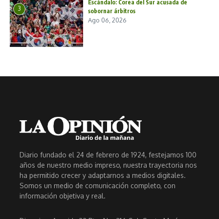
Escándalo: Corea del Sur acusada de
3
sobornar árbitros
Ago 06, 2026
Diario fundado el 24 de febrero de 1924, festejamos 100
años de nuestro medio impreso, nuestra trayectoria nos
ha permitido crecer y adaptarnos a medios digitales.
Somos un medio de comunicación completo, con
información objetiva y real.