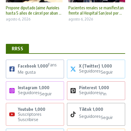
Propone diputado Jaime Aurioles
Pacientes renales se manifiestan
hasta 5 años de cárcel por aban ...
frente al Hospital San José por ...
agosto 6, 2026
agosto 6, 2026
RRSS
Fans
Facebook
1,000
X (Twitter)
1,000
Seguidores
Me gusta
Seguir
Instagram
1,000
Pinterest
1,000
Seguidores
Seguidores
Seguir
Pin
Youtube
1,000
Tiktok
1,000
Suscriptores
Seguidores
Seguir
Suscribirse