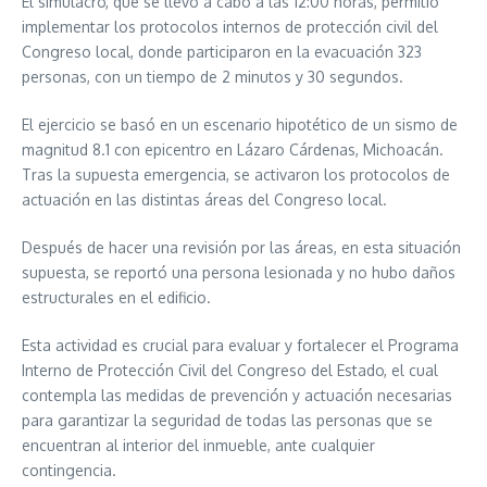
El simulacro, que se llevó a cabo a las 12:00 horas, permitió
implementar los protocolos internos de protección civil del
Congreso local, donde participaron en la evacuación 323
personas, con un tiempo de 2 minutos y 30 segundos.
El ejercicio se basó en un escenario hipotético de un sismo de
magnitud 8.1 con epicentro en Lázaro Cárdenas, Michoacán.
Tras la supuesta emergencia, se activaron los protocolos de
actuación en las distintas áreas del Congreso local.
Después de hacer una revisión por las áreas, en esta situación
supuesta, se reportó una persona lesionada y no hubo daños
estructurales en el edificio.
Esta actividad es crucial para evaluar y fortalecer el Programa
Interno de Protección Civil del Congreso del Estado, el cual
contempla las medidas de prevención y actuación necesarias
para garantizar la seguridad de todas las personas que se
encuentran al interior del inmueble, ante cualquier
contingencia.