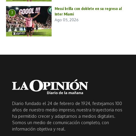
Messi brilla con doblete en su regreso al
3
Inter Miami
Ago 05, 2026
Diario fundado el 24 de febrero de 1924, festejamos 100
años de nuestro medio impreso, nuestra trayectoria nos
ha permitido crecer y adaptarnos a medios digitales.
Somos un medio de comunicación completo, con
información objetiva y real.