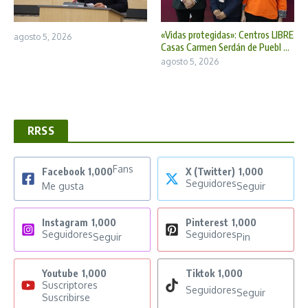
«Vidas protegidas»: Centros LIBRE
agosto 5, 2026
Casas Carmen Serdán de Puebl ...
agosto 5, 2026
RRSS
Fans
Facebook
1,000
X (Twitter)
1,000
Seguidores
Me gusta
Seguir
Instagram
1,000
Pinterest
1,000
Seguidores
Seguidores
Seguir
Pin
Youtube
1,000
Tiktok
1,000
Suscriptores
Seguidores
Seguir
Suscribirse