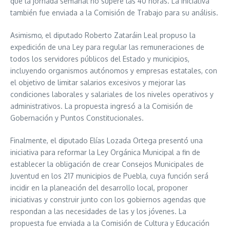
que la jornada semanal no supere las 40 horas. La iniciativa
también fue enviada a la Comisión de Trabajo para su análisis.
Asimismo, el diputado Roberto Zataráin Leal propuso la
expedición de una Ley para regular las remuneraciones de
todos los servidores públicos del Estado y municipios,
incluyendo organismos autónomos y empresas estatales, con
el objetivo de limitar salarios excesivos y mejorar las
condiciones laborales y salariales de los niveles operativos y
administrativos. La propuesta ingresó a la Comisión de
Gobernación y Puntos Constitucionales.
Finalmente, el diputado Elías Lozada Ortega presentó una
iniciativa para reformar la Ley Orgánica Municipal a fin de
establecer la obligación de crear Consejos Municipales de
Juventud en los 217 municipios de Puebla, cuya función será
incidir en la planeación del desarrollo local, proponer
iniciativas y construir junto con los gobiernos agendas que
respondan a las necesidades de las y los jóvenes. La
propuesta fue enviada a la Comisión de Cultura y Educación