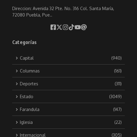
Direccion: Avenida 32 Pte. No. 316 Col. Santa María,
72080 Puebla, Pue..
Categorías
Capital
(940)
Columnas
(161)
Deportes
(311)
Estado
(3049)
Farandula
(147)
Iglesia
(22)
Internacional
(305)