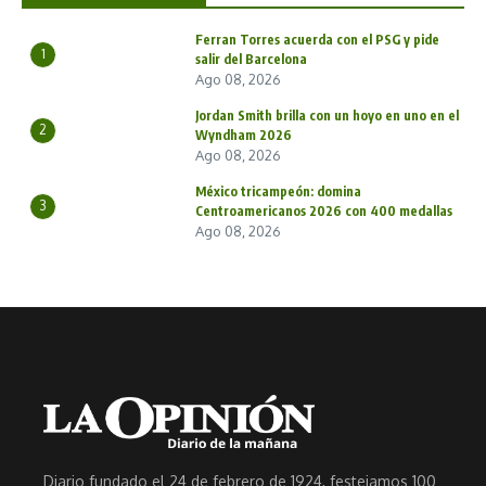
Ferran Torres acuerda con el PSG y pide
1
salir del Barcelona
Ago 08, 2026
Jordan Smith brilla con un hoyo en uno en el
2
Wyndham 2026
Ago 08, 2026
México tricampeón: domina
3
Centroamericanos 2026 con 400 medallas
Ago 08, 2026
Diario fundado el 24 de febrero de 1924, festejamos 100