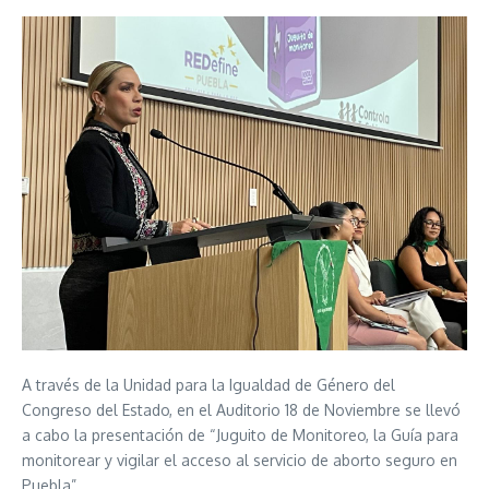
A través de la Unidad para la Igualdad de Género del
Congreso del Estado, en el Auditorio 18 de Noviembre se llevó
a cabo la presentación de “Juguito de Monitoreo, la Guía para
monitorear y vigilar el acceso al servicio de aborto seguro en
Puebla”.