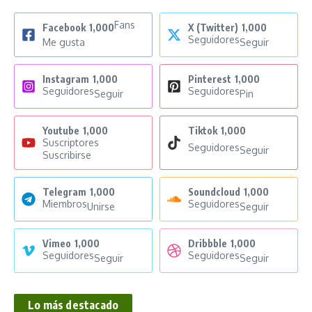
Fans
Facebook
1,000
X (Twitter)
1,000
Seguidores
Me gusta
Seguir
Instagram
1,000
Pinterest
1,000
Seguidores
Seguidores
Seguir
Pin
Youtube
1,000
Tiktok
1,000
Suscriptores
Seguidores
Seguir
Suscribirse
Telegram
1,000
Soundcloud
1,000
Miembros
Seguidores
Unirse
Seguir
Vimeo
1,000
Dribbble
1,000
Seguidores
Seguidores
Seguir
Seguir
Lo más destacado