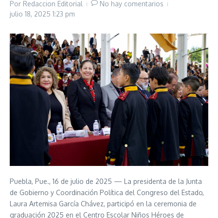
Por
Redaccion Editorial
No hay comentarios
julio 18, 2025
1:23 pm
Puebla, Pue., 16 de julio de 2025 — La presidenta de la Junta
de Gobierno y Coordinación Política del Congreso del Estado,
Laura Artemisa García Chávez, participó en la ceremonia de
graduación 2025 en el Centro Escolar Niños Héroes de