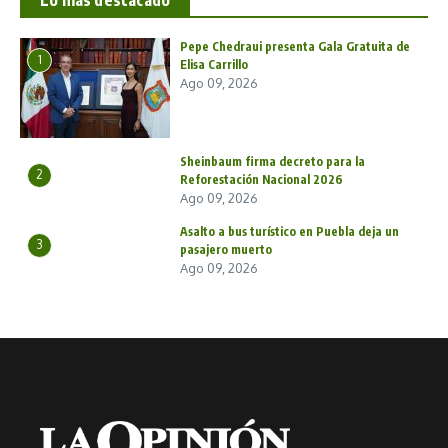
Lo más destacado
Pepe Chedraui presenta Gala Gratuita de
1
Elisa Carrillo
Ago 09, 2026
Sheinbaum firma decreto para la
2
Reforestación Nacional 2026
Ago 09, 2026
Asalto a bus turístico en Puebla deja un
3
pasajero muerto
Ago 09, 2026