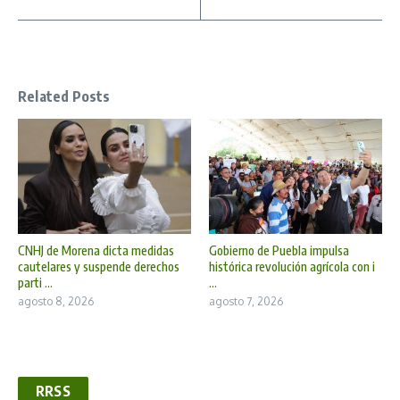
Related Posts
CNHJ de Morena dicta medidas
Gobierno de Puebla impulsa
cautelares y suspende derechos
histórica revolución agrícola con i
parti ...
...
agosto 8, 2026
agosto 7, 2026
RRSS