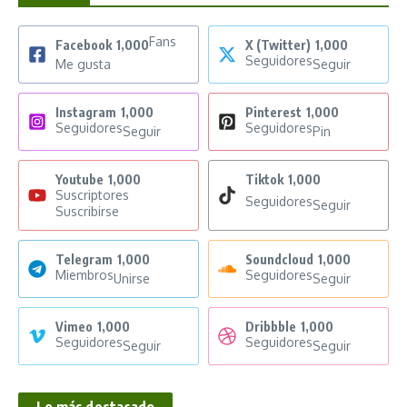
Fans
Facebook
1,000
X (Twitter)
1,000
Seguidores
Me gusta
Seguir
Instagram
1,000
Pinterest
1,000
Seguidores
Seguidores
Seguir
Pin
Youtube
1,000
Tiktok
1,000
Suscriptores
Seguidores
Seguir
Suscribirse
Telegram
1,000
Soundcloud
1,000
Miembros
Seguidores
Unirse
Seguir
Vimeo
1,000
Dribbble
1,000
Seguidores
Seguidores
Seguir
Seguir