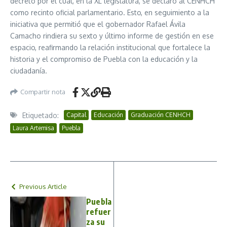
decreto por el cual, en la XL legislatura, se declaró al CENHCH
como recinto oficial parlamentario. Esto, en seguimiento a la
iniciativa que permitió que el gobernador Rafael Ávila
Camacho rindiera su sexto y último informe de gestión en ese
espacio, reafirmando la relación institucional que fortalece la
historia y el compromiso de Puebla con la educación y la
ciudadanía.
Compartir nota
Etiquetado:
Capital
Educación
Graduación CENHCH
Laura Artemisa
Puebla
Previous Article
Puebla
refuer
za su