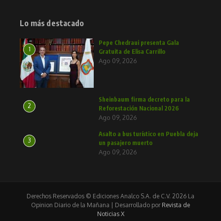
Lo más destacado
Pepe Chedraui presenta Gala
1
Gratuita de Elisa Carrillo
Ago 09, 2026
Sheinbaum firma decreto para la
2
Reforestación Nacional 2026
Ago 09, 2026
Asalto a bus turístico en Puebla deja
3
un pasajero muerto
Ago 09, 2026
Derechos Reservados © Ediciones Analco S.A. de C.V. 2026 La
Opinion Diario de la Mañana | Desarrollado por
Revista de
Noticias X