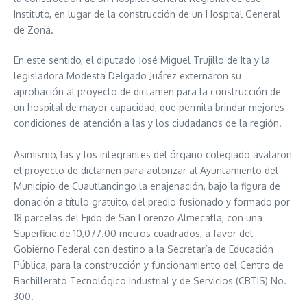
Instituto, en lugar de la construcción de un Hospital General
de Zona.
En este sentido, el diputado José Miguel Trujillo de Ita y la
legisladora Modesta Delgado Juárez externaron su
aprobación al proyecto de dictamen para la construcción de
un hospital de mayor capacidad, que permita brindar mejores
condiciones de atención a las y los ciudadanos de la región.
Asimismo, las y los integrantes del órgano colegiado avalaron
el proyecto de dictamen para autorizar al Ayuntamiento del
Municipio de Cuautlancingo la enajenación, bajo la figura de
donación a título gratuito, del predio fusionado y formado por
18 parcelas del Ejido de San Lorenzo Almecatla, con una
Superficie de 10,077.00 metros cuadrados, a favor del
Gobierno Federal con destino a la Secretaría de Educación
Pública, para la construcción y funcionamiento del Centro de
Bachillerato Tecnológico Industrial y de Servicios (CBTIS) No.
300.