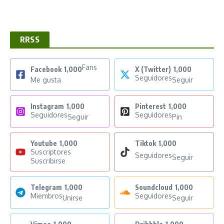
RRSS
Fans
Facebook
1,000
X (Twitter)
1,000
Seguidores
Me gusta
Seguir
Instagram
1,000
Pinterest
1,000
Seguidores
Seguidores
Seguir
Pin
Youtube
1,000
Tiktok
1,000
Suscriptores
Seguidores
Seguir
Suscribirse
Telegram
1,000
Soundcloud
1,000
Miembros
Seguidores
Unirse
Seguir