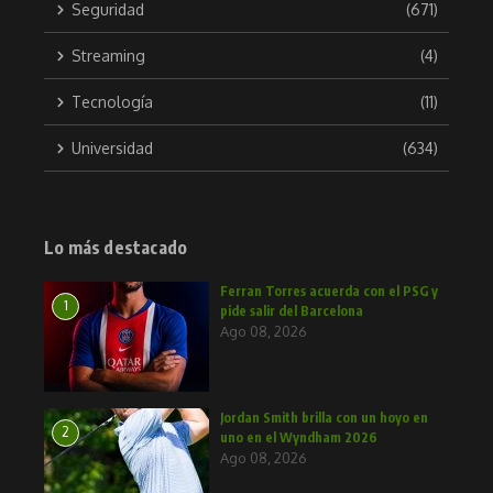
Seguridad
(671)
Streaming
(4)
Tecnología
(11)
Universidad
(634)
Lo más destacado
Ferran Torres acuerda con el PSG y
1
pide salir del Barcelona
Ago 08, 2026
Jordan Smith brilla con un hoyo en
2
uno en el Wyndham 2026
Ago 08, 2026