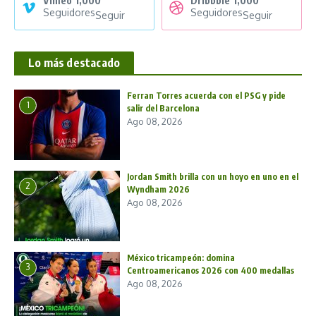
Vimeo
1,000
Dribbble
1,000
Seguidores
Seguidores
Seguir
Seguir
Lo más destacado
Ferran Torres acuerda con el PSG y pide
1
salir del Barcelona
Ago 08, 2026
Jordan Smith brilla con un hoyo en uno en el
2
Wyndham 2026
Ago 08, 2026
México tricampeón: domina
3
Centroamericanos 2026 con 400 medallas
Ago 08, 2026