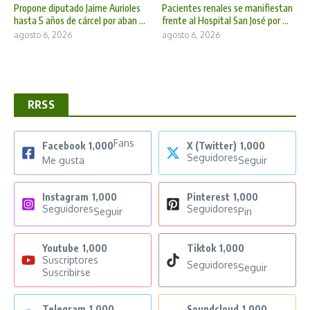
Propone diputado Jaime Aurioles
Pacientes renales se manifiestan
hasta 5 años de cárcel por aban ...
frente al Hospital San José por ...
agosto 6, 2026
agosto 6, 2026
RRSS
Fans
Facebook
1,000
X (Twitter)
1,000
Seguidores
Me gusta
Seguir
Instagram
1,000
Pinterest
1,000
Seguidores
Seguidores
Seguir
Pin
Youtube
1,000
Tiktok
1,000
Suscriptores
Seguidores
Seguir
Suscribirse
Telegram
1,000
Soundcloud
1,000