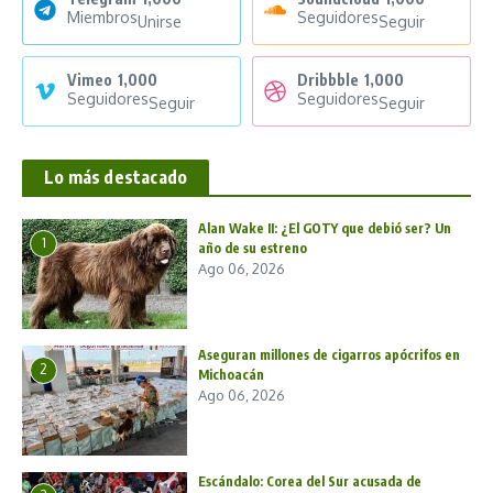
Miembros
Seguidores
Unirse
Seguir
Vimeo
1,000
Dribbble
1,000
Seguidores
Seguidores
Seguir
Seguir
Lo más destacado
Alan Wake II: ¿El GOTY que debió ser? Un
1
año de su estreno
Ago 06, 2026
Aseguran millones de cigarros apócrifos en
2
Michoacán
Ago 06, 2026
Escándalo: Corea del Sur acusada de