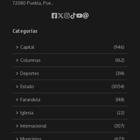
72080 Puebla, Pue..
Categorías
Capital
(946)
Columnas
(162)
Deportes
(314)
Estado
(3054)
Farandula
(148)
Iglesia
(22)
Internacional
(307)
Municipios
(673)