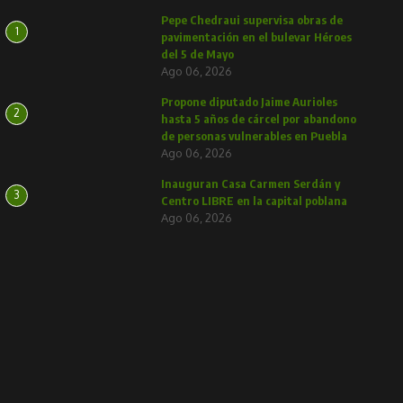
Pepe Chedraui supervisa obras de
1
pavimentación en el bulevar Héroes
del 5 de Mayo
Ago 06, 2026
Propone diputado Jaime Aurioles
2
hasta 5 años de cárcel por abandono
de personas vulnerables en Puebla
Ago 06, 2026
Inauguran Casa Carmen Serdán y
3
Centro LIBRE en la capital poblana
Ago 06, 2026