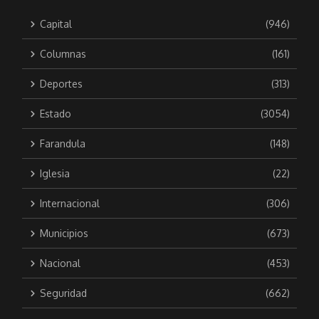
Capital
(946)
Columnas
(161)
Deportes
(313)
Estado
(3054)
Farandula
(148)
Iglesia
(22)
Internacional
(306)
Municipios
(673)
Nacional
(453)
Seguridad
(662)