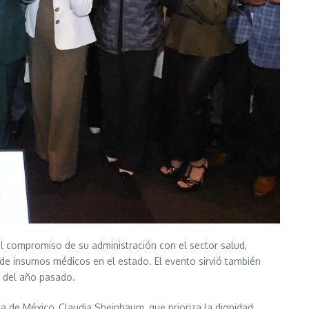
l compromiso de su administración con el sector salud,
 de insumos médicos en el estado. El evento sirvió también
s del año pasado.
ta de México, Claudia Sheinbaum, que prioriza la dignidad