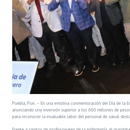
Puebla, Pue. – En una emotiva conmemoración del Día de la En
anunciando una inversión superior a los 600 millones de pesos 
para reconocer la invaluable labor del personal de salud, des
Frente a cientos de profesionales de la enfermería, el mandata