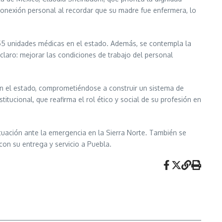
 conexión personal al recordar que su madre fue enfermera, lo
s 55 unidades médicas en el estado. Además, se contempla la
claro: mejorar las condiciones de trabajo del personal
 en el estado, comprometiéndose a construir un sistema de
tucional, que reafirma el rol ético y social de su profesión en
ctuación ante la emergencia en la Sierra Norte. También se
on su entrega y servicio a Puebla.