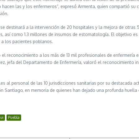
 lo hacen las y los enfermeros”, expresó Armenta, quien compartió su
sión.
, se destinará a la intervención de 20 hospitales y la mejora de otra
, así como 1.3 millones de insumos de estomatología. El objetivo es 
n a los pacientes poblanos.
dó el reconocimiento a los más de 13 mil profesionales de enfermería
, jefa del Departamento de Enfermería, valoró el reconocimiento insti
s al personal de las 10 jurisdicciones sanitarias por su destacada a
n Santiago, en memoria de quienes han dejado una profunda huella c
ui
Puebla