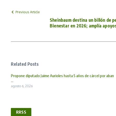
Previous Article
Sheinbaum destina un billón de p
Bienestar en 2026; amplía apoyo
Related Posts
Propone diputado Jaime Aurioles hasta 5 años de cárcel por aban
...
agosto 6, 2026
RRSS