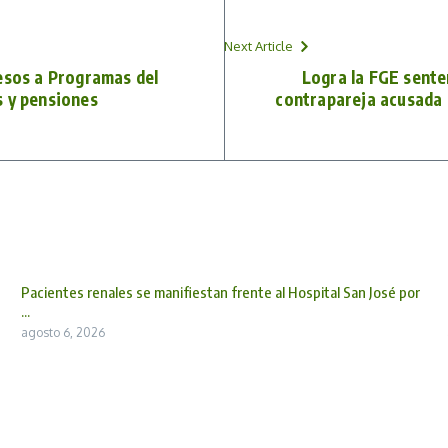
Next Article
esos a Programas del
Logra la FGE sente
s y pensiones
contrapareja acusada 
Pacientes renales se manifiestan frente al Hospital San José por
...
agosto 6, 2026