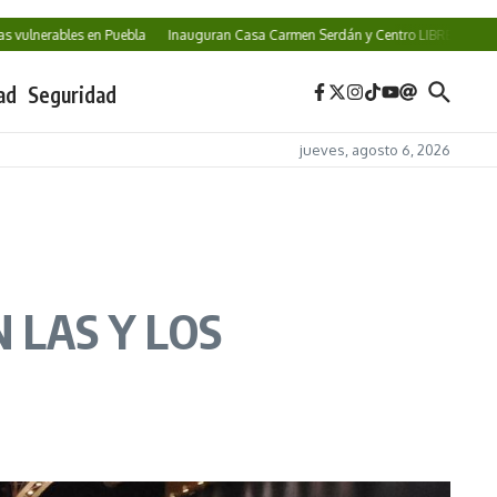
erables en Puebla
Inauguran Casa Carmen Serdán y Centro LIBRE en la capital
ad
Seguridad
jueves, agosto 6, 2026
 LAS Y LOS