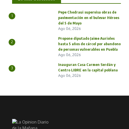
Pepe Chedraui supervisa obras de
1
pavimentación en el bulevar Héroes
del 5 de Mayo
Ago 06, 2026
Propone diputado Jaime Aurioles
2
hasta 5 años de cárcel por abandono
de personas vulnerables en Puebla
Ago 06, 2026
Inauguran Casa Carmen Serdán y
3
Centro LIBRE en la capital poblana
Ago 06, 2026