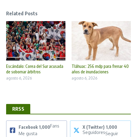
Related Posts
Escándalo: Corea del Sur acusada
Tláhuac: 256 mdp para frenar 40
de sobornar árbitros
años de inundaciones
agosto 6, 2026
agosto 6, 2026
RRSS
Fans
Facebook
1,000
X (Twitter)
1,000
Seguidores
Me gusta
Seguir