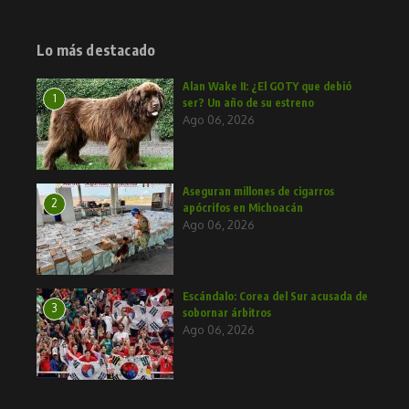
Lo más destacado
Alan Wake II: ¿El GOTY que debió
1
ser? Un año de su estreno
Ago 06, 2026
Aseguran millones de cigarros
2
apócrifos en Michoacán
Ago 06, 2026
Escándalo: Corea del Sur acusada de
3
sobornar árbitros
Ago 06, 2026