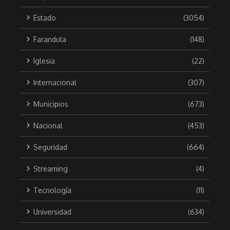
Estado
(3054)
Farandula
(148)
Iglesia
(22)
Internacional
(307)
Municipios
(673)
Nacional
(453)
Seguridad
(664)
Streaming
(4)
Tecnología
(11)
Universidad
(634)