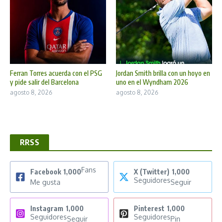
Ferran Torres acuerda con el PSG
Jordan Smith brilla con un hoyo en
y pide salir del Barcelona
uno en el Wyndham 2026
agosto 8, 2026
agosto 8, 2026
RRSS
Fans
Facebook
1,000
X (Twitter)
1,000
Seguidores
Me gusta
Seguir
Instagram
1,000
Pinterest
1,000
Seguidores
Seguidores
Seguir
Pin