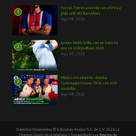
Ferran Torres acuerda con el PSG y
1
pide salir del Barcelona
Ago 08, 2026
Jordan Smith brilla con un hoyo en
2
uno en el Wyndham 2026
Ago 08, 2026
México tricampeón: domina
3
Centroamericanos 2026 con 400
medallas
Ago 08, 2026
Derechos Reservados © Ediciones Analco S.A. de C.V. 2026 La
Opinion Diario de la Mañana | Desarrollado por
Revista de