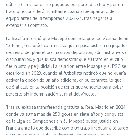
dólares) en salarios no pagados por parte del club, y por un
trato que consideró humillante cuando fue apartado del
equipo antes de la temporada 2023-24, tras negarse a
extender su contrato.
La fiscalía informó que Mbappé denuncia que fue víctima de un
“lofting”, una práctica francesa que implica aislar a un jugador
del resto del plantel por motivos deportivos, administrativos o
disciplinarios, y que busca demostrar que su trato en el club
fue injusto y perjudicial. La relación entre Mbappé y el PSG se
deterioró en 2023, cuando el futbolista notificó que no quería
activar la opción de un año adicional en su contrato, lo que
dejó al club en la posición de tener que venderlo para evitar
perderlo sin indemnización al final del vínculo.
Tras su exitosa transferencia gratuita al Real Madrid en 2024,
donde ya suma más de 250 goles en siete años y conquista
de la Liga de Campeones sin él, Mbappé busca justicia en
Francia ante lo que describe como un trato irregular a lo largo
de su paso por el club. La demanda se presenta en un