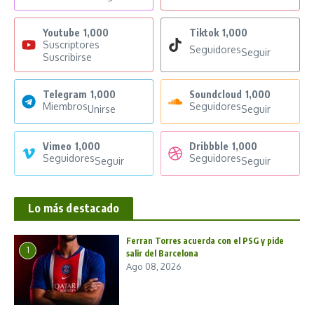
Youtube
1,000
Tiktok
1,000
Suscriptores
Seguidores
Seguir
Suscribirse
Telegram
1,000
Soundcloud
1,000
Miembros
Seguidores
Unirse
Seguir
Vimeo
1,000
Dribbble
1,000
Seguidores
Seguidores
Seguir
Seguir
Lo más destacado
Ferran Torres acuerda con el PSG y pide
1
salir del Barcelona
Ago 08, 2026