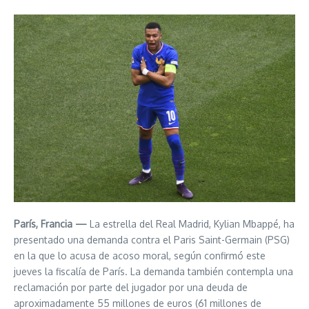
París, Francia —
La estrella del Real Madrid, Kylian Mbappé, ha
presentado una demanda contra el Paris Saint-Germain (PSG)
en la que lo acusa de acoso moral, según confirmó este
jueves la fiscalía de París. La demanda también contempla una
reclamación por parte del jugador por una deuda de
aproximadamente 55 millones de euros (61 millones de