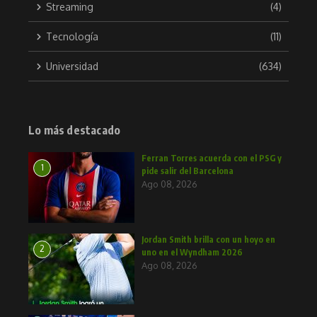
Streaming
(4)
Tecnología
(11)
Universidad
(634)
Lo más destacado
Ferran Torres acuerda con el PSG y
1
pide salir del Barcelona
Ago 08, 2026
Jordan Smith brilla con un hoyo en
2
uno en el Wyndham 2026
Ago 08, 2026