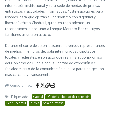
información institucional y será sede de ruedas de prensa,
entrevistas y actividades informativas. “Este espacio es para
ustedes, para que ejerzan su periodismo con dignidad y
libertad”, afirmó Chedraui, quien entregó además un
reconocimiento póstumo a Enrique Montero Ponce, cuyos
familiares asistieron al acto.
Durante el corte de listón, asistieron diversos representantes
de medios, miembros del gabinete municipal, diputados
locales y federales, en un acto que reafirma el compromiso
del Gobierno de Puebla con la libertad de expresión y el
fortalecimiento de la comunicación pública para una gestión
más cercana y transparente.
Compartir nota
Etiquetado:
Capital
Día de la Libertad de Expresión
Pepe Chedraui
Puebla
Sala de Prensa