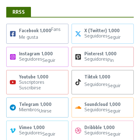
RRSS
Fans
Facebook
1,000
X (Twitter)
1,000
Seguidores
Me gusta
Seguir
Instagram
1,000
Pinterest
1,000
Seguidores
Seguidores
Seguir
Pin
Youtube
1,000
Tiktok
1,000
Suscriptores
Seguidores
Seguir
Suscribirse
Telegram
1,000
Soundcloud
1,000
Miembros
Seguidores
Unirse
Seguir
Vimeo
1,000
Dribbble
1,000
Seguidores
Seguidores
Seguir
Seguir