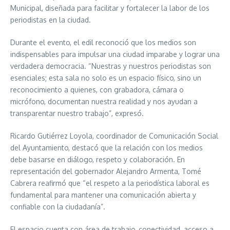
Municipal, diseñada para facilitar y fortalecer la labor de los
periodistas en la ciudad.
Durante el evento, el edil reconoció que los medios son
indispensables para impulsar una ciudad imparabe y lograr una
verdadera democracia. “Nuestras y nuestros periodistas son
esenciales; esta sala no solo es un espacio físico, sino un
reconocimiento a quienes, con grabadora, cámara o
micrófono, documentan nuestra realidad y nos ayudan a
transparentar nuestro trabajo”, expresó.
Ricardo Gutiérrez Loyola, coordinador de Comunicación Social
del Ayuntamiento, destacó que la relación con los medios
debe basarse en diálogo, respeto y colaboración. En
representación del gobernador Alejandro Armenta, Tomé
Cabrera reafirmó que “el respeto a la periodística laboral es
fundamental para mantener una comunicación abierta y
confiable con la ciudadanía”.
El espacio cuenta con área de trabajo, conectividad, acceso a