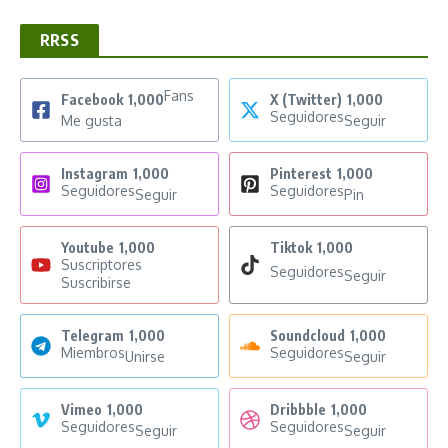
RRSS
Fans
Facebook
1,000
X (Twitter)
1,000
Seguidores
Me gusta
Seguir
Instagram
1,000
Pinterest
1,000
Seguidores
Seguidores
Seguir
Pin
Youtube
1,000
Tiktok
1,000
Suscriptores
Seguidores
Seguir
Suscribirse
Telegram
1,000
Soundcloud
1,000
Miembros
Seguidores
Unirse
Seguir
Vimeo
1,000
Dribbble
1,000
Seguidores
Seguidores
Seguir
Seguir