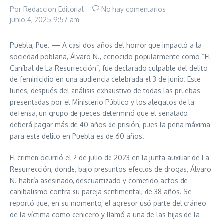
Por
Redaccion Editorial
No hay comentarios
junio 4, 2025
9:57 am
Puebla, Pue. — A casi dos años del horror que impactó a la
sociedad poblana, Álvaro N., conocido popularmente como “El
Caníbal de La Resurrección”, fue declarado culpable del delito
de feminicidio en una audiencia celebrada el 3 de junio. Este
lunes, después del análisis exhaustivo de todas las pruebas
presentadas por el Ministerio Público y los alegatos de la
defensa, un grupo de jueces determinó que el señalado
deberá pagar más de 40 años de prisión, pues la pena máxima
para este delito en Puebla es de 60 años.
El crimen ocurrió el 2 de julio de 2023 en la junta auxiliar de La
Resurrección, donde, bajo presuntos efectos de drogas, Álvaro
N. habría asesinado, descuartizado y cometido actos de
canibalismo contra su pareja sentimental, de 38 años. Se
reportó que, en su momento, el agresor usó parte del cráneo
de la víctima como cenicero y llamó a una de las hijas de la