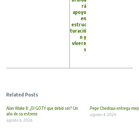
rá
apoyo
en
estruc
turació
n y
vívere
s
Related Posts
Alan Wake II: ¿El GOTY que debió ser? Un
Pepe Chedraui entrega mej
año de su estreno
agosto 4, 2026
agosto 6, 2026