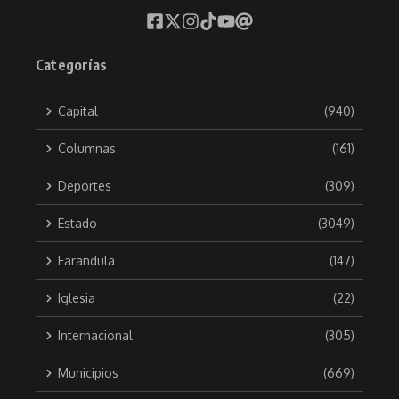
Categorías
Capital
(940)
Columnas
(161)
Deportes
(309)
Estado
(3049)
Farandula
(147)
Iglesia
(22)
Internacional
(305)
Municipios
(669)