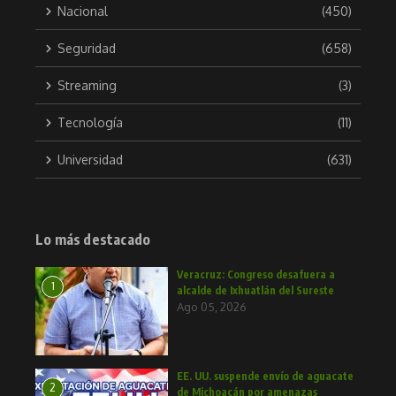
Nacional
(450)
Seguridad
(658)
Streaming
(3)
Tecnología
(11)
Universidad
(631)
Lo más destacado
Veracruz: Congreso desafuera a
1
alcalde de Ixhuatlán del Sureste
Ago 05, 2026
EE. UU. suspende envío de aguacate
2
de Michoacán por amenazas