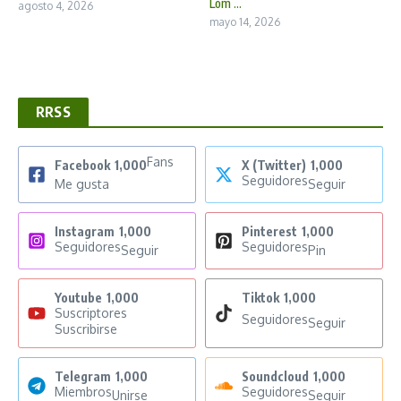
Lom ...
agosto 4, 2026
mayo 14, 2026
RRSS
Fans
Facebook
1,000
X (Twitter)
1,000
Seguidores
Me gusta
Seguir
Instagram
1,000
Pinterest
1,000
Seguidores
Seguidores
Seguir
Pin
Youtube
1,000
Tiktok
1,000
Suscriptores
Seguidores
Seguir
Suscribirse
Telegram
1,000
Soundcloud
1,000
Miembros
Seguidores
Unirse
Seguir