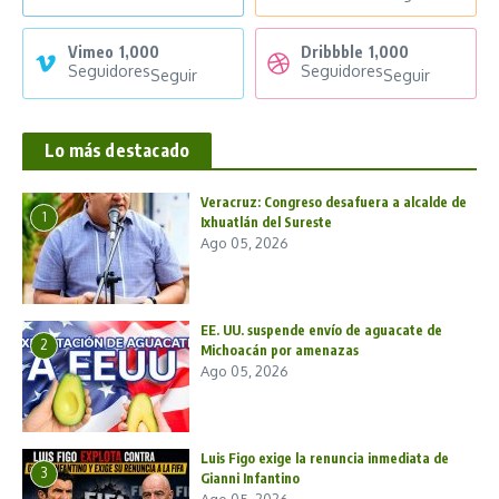
Vimeo
1,000
Dribbble
1,000
Seguidores
Seguidores
Seguir
Seguir
Lo más destacado
Veracruz: Congreso desafuera a alcalde de
1
Ixhuatlán del Sureste
Ago 05, 2026
EE. UU. suspende envío de aguacate de
2
Michoacán por amenazas
Ago 05, 2026
Luis Figo exige la renuncia inmediata de
3
Gianni Infantino
Ago 05, 2026