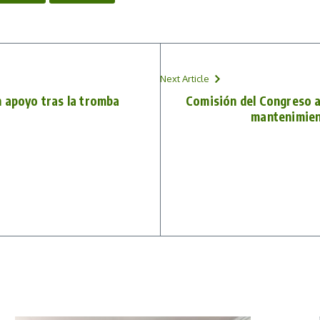
Next Article
 apoyo tras la tromba
Comisión del Congreso a
mantenimient