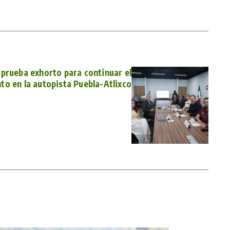
prueba exhorto para continuar el
o en la autopista Puebla-Atlixco