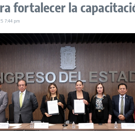
a fortalecer la capacitaci
025
7:44 pm