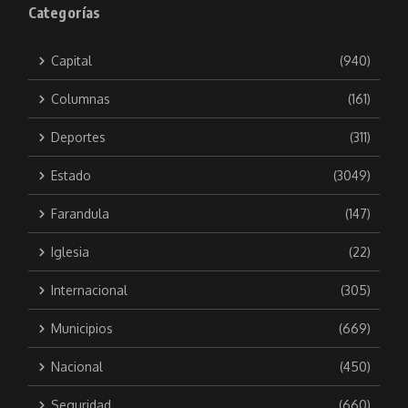
Categorías
Capital
(940)
Columnas
(161)
Deportes
(311)
Estado
(3049)
Farandula
(147)
Iglesia
(22)
Internacional
(305)
Municipios
(669)
Nacional
(450)
Seguridad
(660)