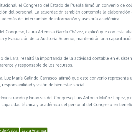
stitucional, el Congreso del Estado de Puebla firmó un convenio de 
ación del personal. La acuerdación también contempla la elaboración 
es, además del intercambio de información y asesoría académica.
del Congreso, Laura Artemisa García Chávez, explicó que con esta ali
cia y Evaluación de la Auditoría Superior, mantendrán una capacitación
o de Lara, resaltó la importancia de la actividad contable en el sist
sparente y responsable de los recursos.
a, Luz María Galindo Carrasco, afirmó que este convenio representa u
 responsabilidad y visión de bienestar social.
 Administración y Finanzas del Congreso, Luis Antonio Muñoz López, 
 capacidad técnica y académica del personal del Congreso en benefic
 de Puebla
Laura Artemisa