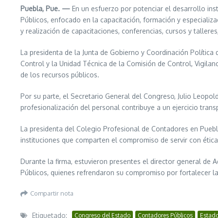
Puebla, Pue. —
En un esfuerzo por potenciar el desarrollo in
Públicos, enfocado en la capacitación, formación y especializ
y realización de capacitaciones, conferencias, cursos y taller
La presidenta de la Junta de Gobierno y Coordinación Política 
Control y la Unidad Técnica de la Comisión de Control, Vigilan
de los recursos públicos.
Por su parte, el Secretario General del Congreso, Julio Leopold
profesionalización del personal contribuye a un ejercicio tran
La presidenta del Colegio Profesional de Contadores en Puebl
instituciones que comparten el compromiso de servir con ética,
Durante la firma, estuvieron presentes el director general de
Públicos, quienes refrendaron su compromiso por fortalecer la
Compartir nota
Etiquetado:
Congreso del Estado
Contadores Públicos
Estado