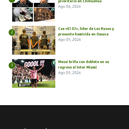
prioritario en Chihuahua
Ago 06, 2026
Cae «El 07», líder de Los Rusos y
2
presunto homicida en Oaxaca
Ago 05, 2026
Messi brilla con doblete en su
3
regreso al Inter Miami
Ago 05, 2026